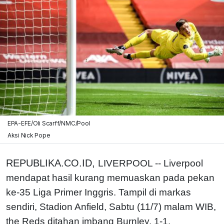
EPA-EFE/Oli Scarff/NMC/Pool
Aksi Nick Pope
REPUBLIKA.CO.ID,
LIVERPOOL -- Liverpool
mendapat hasil kurang memuaskan pada pekan
ke-35 Liga Primer Inggris. Tampil di markas
sendiri, Stadion Anfield, Sabtu (11/7) malam WIB,
the Reds ditahan imbang Burnley, 1-1.