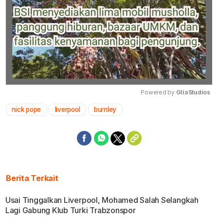
Powered by 
GliaStudios
nick pope
liverpool
burnley
Mute
Berita Terkait
Usai Tinggalkan Liverpool, Mohamed Salah Selangkah
Lagi Gabung Klub Turki Trabzonspor