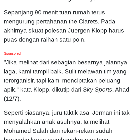
Sepanjang 90 menit tuan rumah terus
mengurung pertahanan the Clarets. Pada
akhirnya skuat polesan Juergen Klopp harus
puas dengan raihan satu poin.
Sponsored
"Jika melihat dari sebagian besarnya jalannya
laga, kami tampil baik. Sulit melawan tim yang
terorganisir, tapi kami menciptakan peluang
apik," kata Klopp, dikutip dari
Sky Sports
, Ahad
(12/7).
Seperti biasanya, juru taktik asal Jerman ini tak
menyalahkan anak asuhnya. Ia melihat
Mohamed Salah dan rekan-rekan sudah
berusaha keras membongkar rapatnya