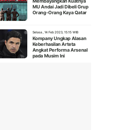
Membayangkan Kuatnya
MU Andai Jadi Dibeli Grup
Orang-Orang Kaya Qatar
Selasa , 14 Feb 2023, 15:15 WIB
Kompany Ungkap Alasan
Keberhasilan Arteta
Angkat Performa Arsenal
pada Musim Ini