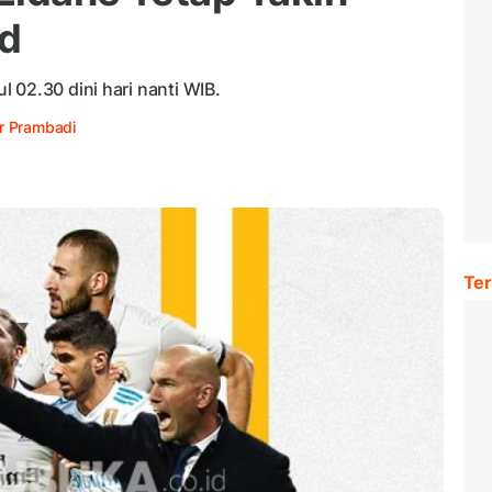
id
 02.30 dini hari nanti WIB.
r Prambadi
Ter