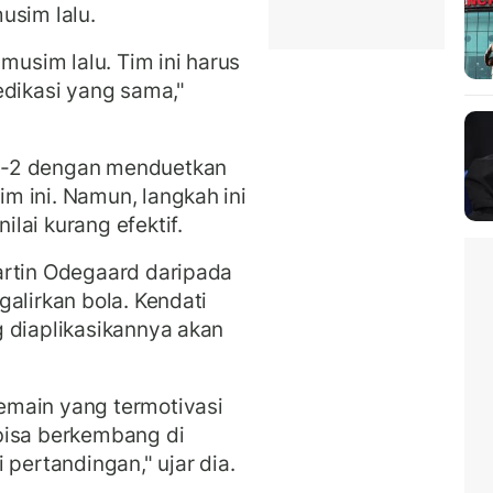
usim lalu.
musim lalu. Tim ini harus
edikasi yang sama,"
1-2 dengan menduetkan
m ini. Namun, langkah ini
lai kurang efektif.
artin Odegaard daripada
alirkan bola. Kendati
 diaplikasikannya akan
emain yang termotivasi
bisa berkembang di
 pertandingan," ujar dia.