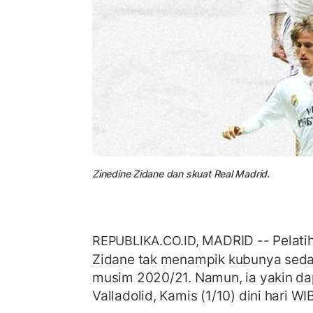
Zinedine Zidane dan skuat Real Madrid.
MADRID -- Pelatih
REPUBLIKA.CO.ID,
Zidane tak menampik kubunya seda
musim 2020/21. Namun, ia yakin 
Valladolid, Kamis (1/10) dini hari WI