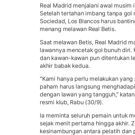
Real Madrid menjalani awal musim 
Setelah tertahan imbang tanpa gol
Sociedad, Los Blancos harus bantin
menang melawan Real Betis.
Saat melawan Betis, Real Madrid m
lawannya mencetak gol bunuh diri
dan kawan-kawan pun ditentukan le
akhir babak kedua.
"Kami hanya perlu melakukan yang p
paham harus langsung menghadapi 
dengan lawan yang tangguh," katany
resmi klub, Rabu (30/9).
Ia meminta seluruh pemain untuk m
sejak menit pertama hingga akhir. 
kesinambungan antara pelatih dan 