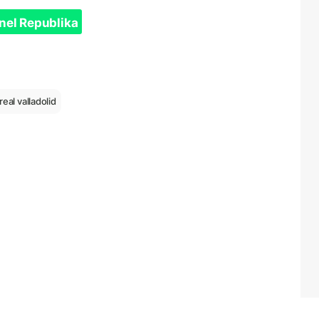
nel Republika
real valladolid