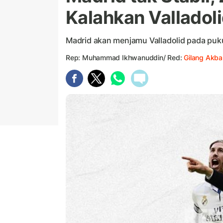
Kalahkan Valladol
Madrid akan menjamu Valladolid pada pukul
Rep: Muhammad Ikhwanuddin/ Red:
Gilang Akba