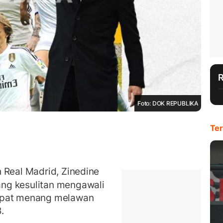
Foto: DOK REPUBLIKA
Ter
 Real Madrid, Zinedine
ng kesulitan mengawali
dapat menang melawan
B.