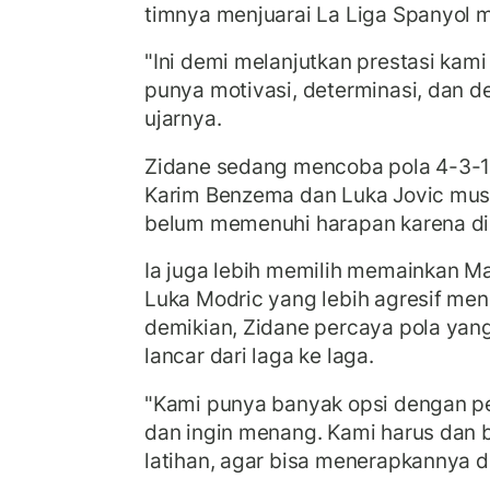
timnya menjuarai La Liga Spanyol m
"Ini demi melanjutkan prestasi kami 
punya motivasi, determinasi, dan d
ujarnya.
Zidane sedang mencoba pola 4-3-
Karim Benzema dan Luka Jovic musi
belum memenuhi harapan karena dini
Ia juga lebih memilih memainkan M
Luka Modric yang lebih agresif meng
demikian, Zidane percaya pola yang
lancar dari laga ke laga.
"Kami punya banyak opsi dengan p
dan ingin menang. Kami harus dan 
latihan, agar bisa menerapkannya di