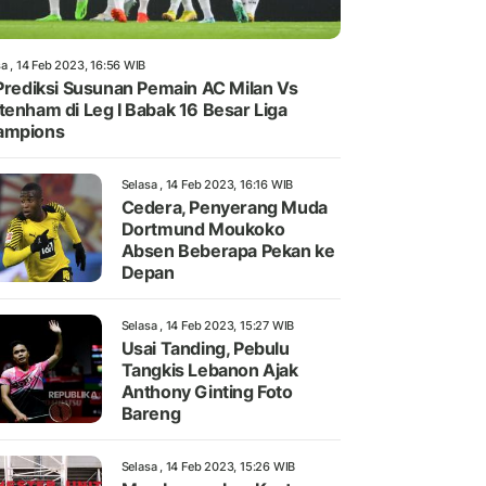
a , 14 Feb 2023, 16:56 WIB
 Prediksi Susunan Pemain AC Milan Vs
tenham di Leg I Babak 16 Besar Liga
ampions
Selasa , 14 Feb 2023, 16:16 WIB
Cedera, Penyerang Muda
Dortmund Moukoko
Absen Beberapa Pekan ke
Depan
Selasa , 14 Feb 2023, 15:27 WIB
Usai Tanding, Pebulu
Tangkis Lebanon Ajak
Anthony Ginting Foto
Bareng
Selasa , 14 Feb 2023, 15:26 WIB