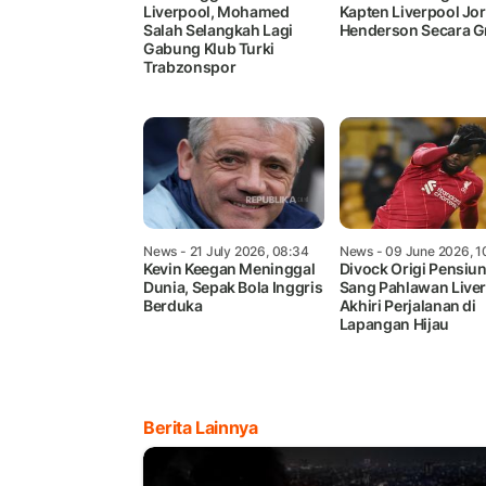
Liverpool, Mohamed
Kapten Liverpool Jo
Salah Selangkah Lagi
Henderson Secara Gr
Gabung Klub Turki
Trabzonspor
News
- 21 July 2026, 08:34
News
- 09 June 2026, 1
Kevin Keegan Meninggal
Divock Origi Pensiun
Dunia, Sepak Bola Inggris
Sang Pahlawan Live
Berduka
Akhiri Perjalanan di
Lapangan Hijau
Berita Lainnya