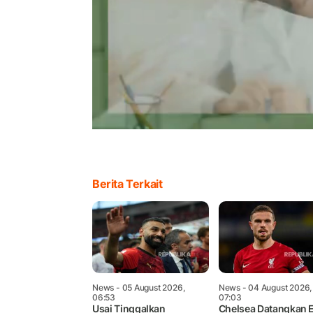
Berita Terkait
News
- 05 August 2026,
News
- 04 August 2026,
06:53
07:03
Usai Tinggalkan
Chelsea Datangkan 