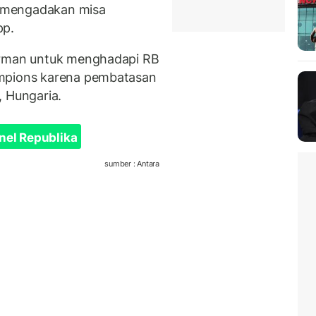
 mengadakan misa
pp.
erman untuk menghadapi RB
ampions karena pembatasan
, Hungaria.
nel Republika
sumber : Antara