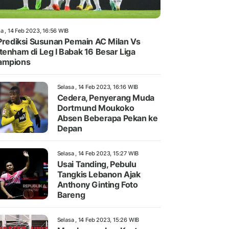
a , 14 Feb 2023, 16:56 WIB
 Prediksi Susunan Pemain AC Milan Vs
tenham di Leg I Babak 16 Besar Liga
ampions
Selasa , 14 Feb 2023, 16:16 WIB
Cedera, Penyerang Muda
Dortmund Moukoko
Absen Beberapa Pekan ke
Depan
Selasa , 14 Feb 2023, 15:27 WIB
Usai Tanding, Pebulu
Tangkis Lebanon Ajak
Anthony Ginting Foto
Bareng
Selasa , 14 Feb 2023, 15:26 WIB