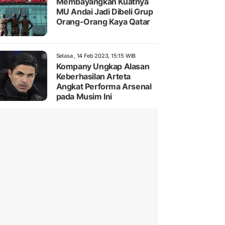
Membayangkan Kuatnya
MU Andai Jadi Dibeli Grup
Orang-Orang Kaya Qatar
Selasa , 14 Feb 2023, 15:15 WIB
Kompany Ungkap Alasan
Keberhasilan Arteta
Angkat Performa Arsenal
pada Musim Ini