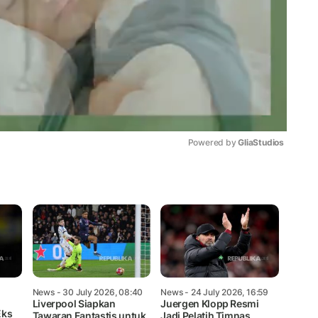
Powered by 
GliaStudios
Mute
News
- 30 July 2026, 08:40
News
- 24 July 2026, 16:59
Liverpool Siapkan
Juergen Klopp Resmi
Eks
Tawaran Fantastis untuk
Jadi Pelatih Timnas