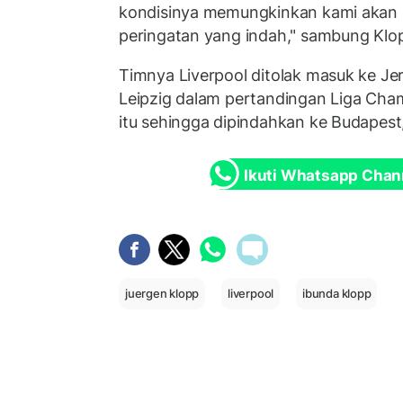
kondisinya memungkinkan kami akan
peringatan yang indah," sambung Klo
Timnya Liverpool ditolak masuk ke J
Leipzig dalam pertandingan Liga Ch
itu sehingga dipindahkan ke Budapest
Ikuti Whatsapp Chan
juergen klopp
liverpool
ibunda klopp