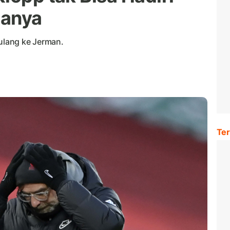
anya
pulang ke Jerman.
Ter