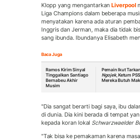
Klopp yang mengantarkan
Liverpool
Liga Champions dalam beberapa musi
menyatakan karena ada aturan pembat
Inggris dan Jerman, maka dia tidak 
sang ibunda. Ibundanya Elisabeth meni
Baca Juga
Ramos Kirim Sinyal
Pemain Ikut Tarka
Tinggalkan Santiago
Ngojek
, Ketum PSS
Bernabeu Akhir
Mereka Butuh Ma
Musim
"Dia sangat berarti bagi saya, ibu da
di dunia. Dia kini berada di tempat yan
kepada koran lokal
Schwarzwaelder Bo
"Tak bisa ke pemakaman karena masa ya