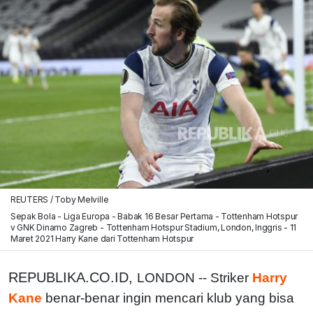
REUTERS / Toby Melville
Sepak Bola - Liga Europa - Babak 16 Besar Pertama - Tottenham Hotspur
v GNK Dinamo Zagreb - Tottenham Hotspur Stadium, London, Inggris - 11
Maret 2021 Harry Kane dari Tottenham Hotspur
REPUBLIKA.CO.ID,
LONDON -- Striker
Harry
Kane
benar-benar ingin mencari klub yang bisa