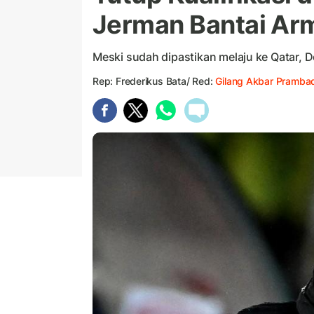
Jerman Bantai Ar
Meski sudah dipastikan melaju ke Qatar, D
Rep: Frederikus Bata/ Red:
Gilang Akbar Prambad