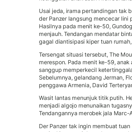
Usai jeda, irama pertandingan tak
der Panzer langsung mencecar lini
Hasilnya pada menit ke-50, Gund
menjauh. Tendangan mendatar binta
gagal diantisipasi kiper tuan rumah
Tersengat situasi tersebut, The M
merespon. Pada menit ke-59, anak 
sanggup memperkecil ketertinggalan
Sebelumnya, gelandang Jerman, Fl
penggawa Armenia, David Terteryan 
Wasit lantas menunjuk titik putih. 
menjadi algojo menunaikan tugasny
Tendangannya merobek jala Marc-A
Der Panzer tak ingin membuat tuan