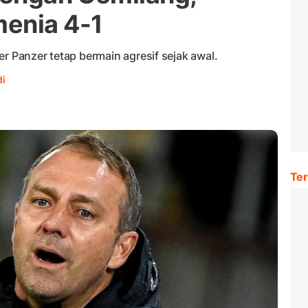
menia 4-1
er Panzer tetap bermain agresif sejak awal.
i
Ter