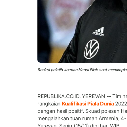
Reaksi pelatih Jerman Hansi Flick saat memimpi
REPUBLIKA.CO.ID, YEREVAN -- Tim na
rangkaian
Kualifikasi Piala Dunia
2022
dengan hasil positif. Skuad polesan Ha
mengalahkan tuan rumah Armenia, 4-1
Yerevan, Senin (15/11) dini hari WIB.