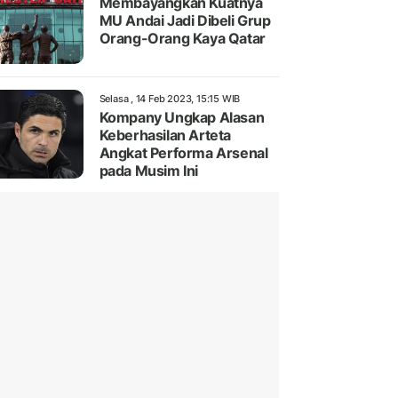
Membayangkan Kuatnya
MU Andai Jadi Dibeli Grup
Orang-Orang Kaya Qatar
Selasa , 14 Feb 2023, 15:15 WIB
Kompany Ungkap Alasan
Keberhasilan Arteta
Angkat Performa Arsenal
pada Musim Ini