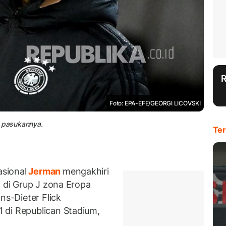
Foto: EPA-EFE/GEORGI LICOVSKI
n pasukannya.
Ter
sional
Jerman
mengakhiri
 di Grup J zona Eropa
ns-Dieter Flick
 di Republican Stadium,