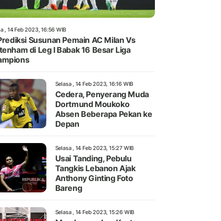
a , 14 Feb 2023, 16:56 WIB
 Prediksi Susunan Pemain AC Milan Vs
tenham di Leg I Babak 16 Besar Liga
ampions
Selasa , 14 Feb 2023, 16:16 WIB
Cedera, Penyerang Muda
Dortmund Moukoko
Absen Beberapa Pekan ke
Depan
Selasa , 14 Feb 2023, 15:27 WIB
Usai Tanding, Pebulu
Tangkis Lebanon Ajak
Anthony Ginting Foto
Bareng
Selasa , 14 Feb 2023, 15:26 WIB