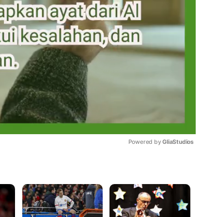
Powered by 
GliaStudios
Mute