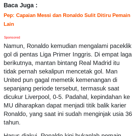
Baca Juga :
Pep: Capaian Messi dan Ronaldo Sulit Ditiru Pemain
Lain
Sponsored
Namun, Ronaldo kemudian mengalami paceklik
gol di pentas Liga Primer Inggris. Di empat laga
berikutnya, mantan bintang Real Madrid itu
tidak pernah sekalipun mencetak gol. Man
United pun gagal memetik kemenangan di
sepanjang periode tersebut, termasuk saat
dicukur Liverpool, 0-5. Padahal, kepindahan ke
MU diharapkan dapat menjadi titik balik karier
Ronaldo, yang saat ini sudah menginjak usia 36
tahun.
Harus diakui, Ronaldo kini bukanlah pemain