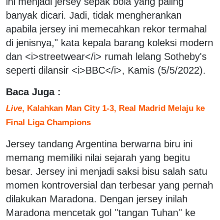
ini menjadi jersey sepak bola yang paling
banyak dicari. Jadi, tidak mengherankan
apabila jersey ini memecahkan rekor termahal
di jenisnya," kata kepala barang koleksi modern
dan <i>streetwear</i> rumah lelang Sotheby's
seperti dilansir <i>BBC</i>, Kamis (5/5/2022).
Baca Juga :
Live
, Kalahkan Man City 1-3, Real Madrid Melaju ke
Final Liga Champions
Jersey tandang Argentina berwarna biru ini
memang memiliki nilai sejarah yang begitu
besar. Jersey ini menjadi saksi bisu salah satu
momen kontroversial dan terbesar yang pernah
dilakukan Maradona. Dengan jersey inilah
Maradona mencetak gol ''tangan Tuhan'' ke