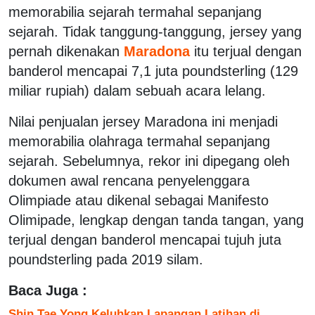
memorabilia sejarah termahal sepanjang
sejarah. Tidak tanggung-tanggung, jersey yang
pernah dikenakan
Maradona
itu terjual dengan
banderol mencapai 7,1 juta poundsterling (129
miliar rupiah) dalam sebuah acara lelang.
Nilai penjualan jersey Maradona ini menjadi
memorabilia olahraga termahal sepanjang
sejarah. Sebelumnya, rekor ini dipegang oleh
dokumen awal rencana penyelenggara
Olimpiade atau dikenal sebagai Manifesto
Olimipade, lengkap dengan tanda tangan, yang
terjual dengan banderol mencapai tujuh juta
poundsterling pada 2019 silam.
Baca Juga :
Shin Tae Yong Keluhkan Lapangan Latihan di