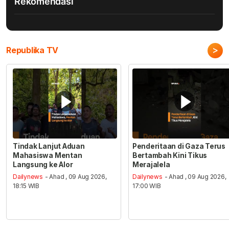
Rekomendasi
>
Republika TV
Tindak Lanjut Aduan
Penderitaan di Gaza Terus
Mahasiswa Mentan
Bertambah Kini Tikus
Langsung ke Alor
Merajalela
Dailynews
- Ahad , 09 Aug 2026,
Dailynews
- Ahad , 09 Aug 2026,
18:15 WIB
17:00 WIB