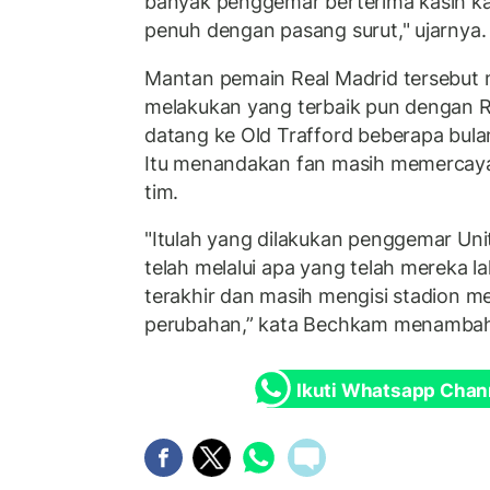
banyak penggemar berterima kasih kar
penuh dengan pasang surut," ujarnya.
Mantan pemain Real Madrid tersebut 
melakukan yang terbaik pun dengan 
datang ke Old Trafford beberapa bulan l
Itu menandakan fan masih memercaya
tim.
"Itulah yang dilakukan penggemar Uni
telah melalui apa yang telah mereka l
terakhir dan masih mengisi stadion m
perubahan,” kata Bechkam menamba
Ikuti Whatsapp Chan