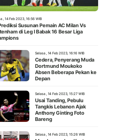
a , 14 Feb 2023, 16:56 WIB
 Prediksi Susunan Pemain AC Milan Vs
tenham di Leg I Babak 16 Besar Liga
ampions
Selasa , 14 Feb 2023, 16:16 WIB
Cedera, Penyerang Muda
Dortmund Moukoko
Absen Beberapa Pekan ke
Depan
Selasa , 14 Feb 2023, 15:27 WIB
Usai Tanding, Pebulu
Tangkis Lebanon Ajak
Anthony Ginting Foto
Bareng
Selasa , 14 Feb 2023, 15:26 WIB