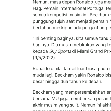
Namun, masa depan Ronaldo juga menja
Hag. Pemain internasional Portugal te
semua kompetisi musim ini. Beckham
punggung tujuh saat menjadi pemain 
bertahan meskipun ada pergantian pel
"Ini penting baginya, kita semua tahu
baginya. Dia masih melakukan yang te
kepada
Sky Sports
di Miami Grand Prix
(9/5/2022).
Ronaldo dinilai tampil luar biasa pada
muda lagi. Beckham yakin Ronaldo b
besar hingga dua tahun ke depan.
Beckham yang mempersembahkan en
bersama MU juga memberikan pesan k
akhir musim yang sulit. Namun ini akh