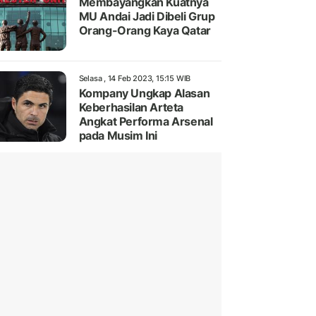
Membayangkan Kuatnya
MU Andai Jadi Dibeli Grup
Orang-Orang Kaya Qatar
Selasa , 14 Feb 2023, 15:15 WIB
Kompany Ungkap Alasan
Keberhasilan Arteta
Angkat Performa Arsenal
pada Musim Ini