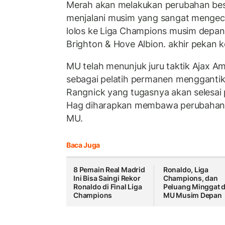
Merah akan melakukan perubahan bes
menjalani musim yang sangat mengec
lolos ke Liga Champions musim depan 
Brighton & Hove Albion. akhir pekan k
MU telah menunjuk juru taktik Ajax A
sebagai pelatih permanen menggantik
Rangnick yang tugasnya akan selesai 
Hag diharapkan membawa perubahan 
MU.
Baca Juga
8 Pemain Real Madrid
Ronaldo, Liga
Ini Bisa Saingi Rekor
Champions, dan
Ronaldo di Final Liga
Peluang Minggat d
Champions
MU Musim Depan