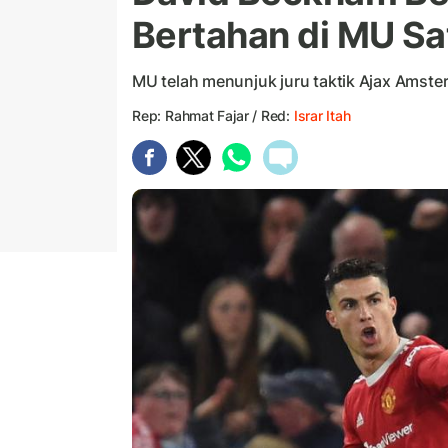
Bertahan di MU Sa
MU telah menunjuk juru taktik Ajax Amste
Rep: Rahmat Fajar / Red:
Israr Itah