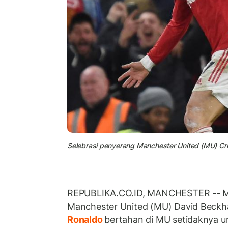
Selebrasi penyerang Manchester United (MU) Crist
REPUBLIKA.CO.ID, MANCHESTER -- M
Manchester United (MU) David Beck
Ronaldo
bertahan di MU setidaknya un