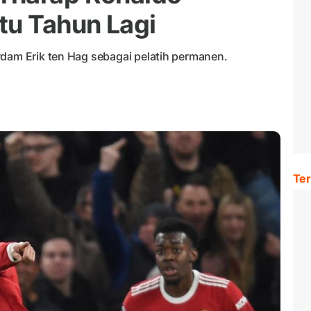
tu Tahun Lagi
rdam Erik ten Hag sebagai pelatih permanen.
Ter