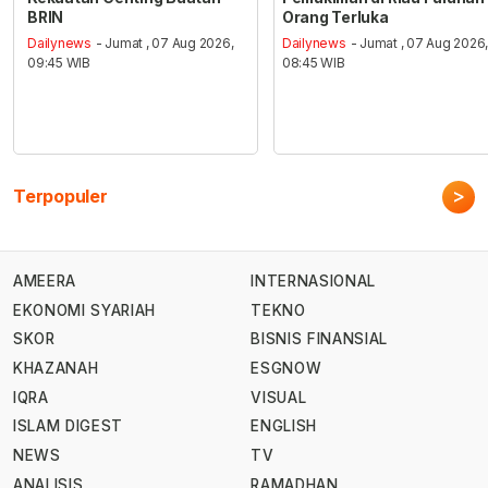
BRIN
Orang Terluka
Dailynews
- Jumat , 07 Aug 2026,
Dailynews
- Jumat , 07 Aug 2026
09:45 WIB
08:45 WIB
>
Terpopuler
AMEERA
INTERNASIONAL
EKONOMI SYARIAH
TEKNO
SKOR
BISNIS FINANSIAL
KHAZANAH
ESGNOW
IQRA
VISUAL
ISLAM DIGEST
ENGLISH
NEWS
TV
ANALISIS
RAMADHAN