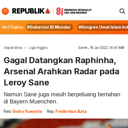
Hot Topics:
#Gubernur BI Mundur
#Kongres Umat Islam In
Sepak Bola
Liga Inggris
Senin , 18 Jul 2022, 14:41 WIB
Gagal Datangkan Raphinha,
Arsenal Arahkan Radar pada
Leroy Sane
Namun Sane juga masih berpeluang bertahan
di Bayern Muenchen.
Red:
Endro Yuwanto
Rep:
Frederikus Bata