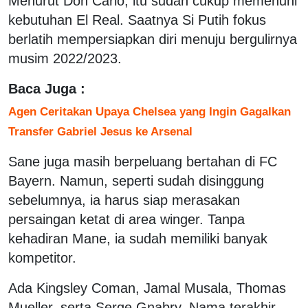
Menurut Don Carlo, itu sudah cukup memenuhi
kebutuhan El Real. Saatnya Si Putih fokus
berlatih mempersiapkan diri menuju bergulirnya
musim 2022/2023.
Baca Juga :
Agen Ceritakan Upaya Chelsea yang Ingin Gagalkan
Transfer Gabriel Jesus ke Arsenal
Sane juga masih berpeluang bertahan di FC
Bayern. Namun, seperti sudah disinggung
sebelumnya, ia harus siap merasakan
persaingan ketat di area winger. Tanpa
kehadiran Mane, ia sudah memiliki banyak
kompetitor.
Ada Kingsley Coman, Jamal Musala, Thomas
Mueller, serta Serge Gnabry. Nama terakhir