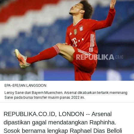
EPA-EFE/IAN LANGSDON
Leroy Sane dari Bayern Muenchen. Arsenal dikabarkan tertarik meminang
Sane pada bursa transfer musim panas 2022 ini.
REPUBLIKA.CO.ID, LONDON -- Arsenal
dipastikan gagal mendatangkan Raphinha.
Sosok bernama lengkap Raphael Dias Belloli