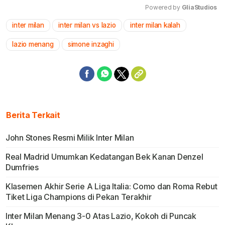
Powered by 
GliaStudios
inter milan
inter milan vs lazio
inter milan kalah
Mute
lazio menang
simone inzaghi
Berita Terkait
John Stones Resmi Milik Inter Milan
Real Madrid Umumkan Kedatangan Bek Kanan Denzel
Dumfries
Klasemen Akhir Serie A Liga Italia: Como dan Roma Rebut
Tiket Liga Champions di Pekan Terakhir
Inter Milan Menang 3-0 Atas Lazio, Kokoh di Puncak