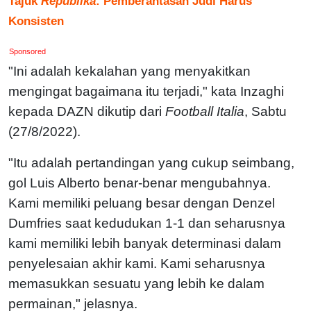
Tajuk
Republika
: Pemberantasan Judi Harus
Konsisten
Sponsored
"Ini adalah kekalahan yang menyakitkan
mengingat bagaimana itu terjadi," kata Inzaghi
kepada DAZN dikutip dari
Football Italia
, Sabtu
(27/8/2022).
"Itu adalah pertandingan yang cukup seimbang,
gol Luis Alberto benar-benar mengubahnya.
Kami memiliki peluang besar dengan Denzel
Dumfries saat kedudukan 1-1 dan seharusnya
kami memiliki lebih banyak determinasi dalam
penyelesaian akhir kami. Kami seharusnya
memasukkan sesuatu yang lebih ke dalam
permainan," jelasnya.