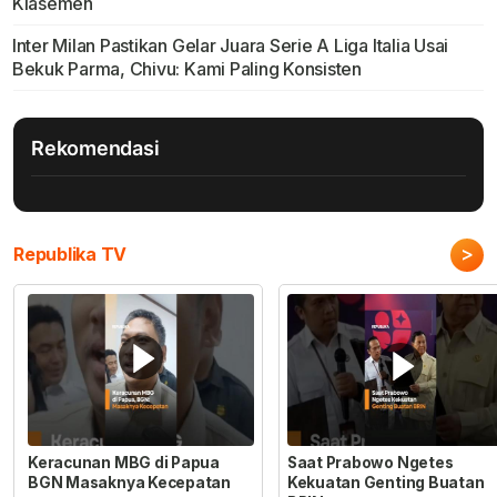
Klasemen
Inter Milan Pastikan Gelar Juara Serie A Liga Italia Usai
Bekuk Parma, Chivu: Kami Paling Konsisten
Rekomendasi
>
Republika TV
Keracunan MBG di Papua
Saat Prabowo Ngetes
BGN Masaknya Kecepatan
Kekuatan Genting Buatan