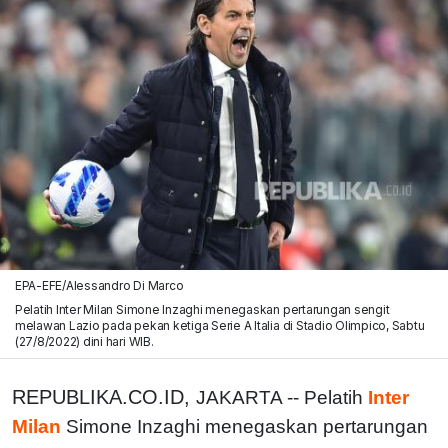
EPA-EFE/Alessandro Di Marco
Pelatih Inter Milan Simone Inzaghi menegaskan pertarungan sengit
melawan Lazio pada pekan ketiga Serie A Italia di Stadio Olimpico, Sabtu
(27/8/2022) dini hari WIB.
REPUBLIKA.CO.ID,
JAKARTA -- Pelatih
Inter
Milan
Simone Inzaghi menegaskan pertarungan