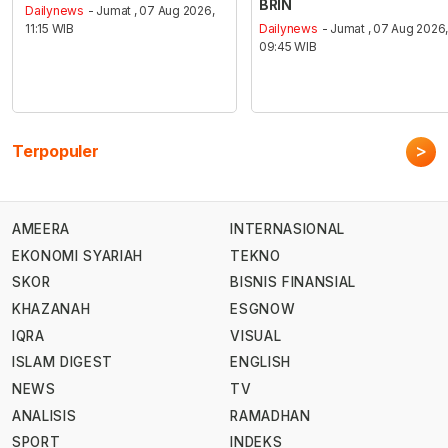
BRIN
Dailynews
- Jumat , 07 Aug 2026,
11:15 WIB
Dailynews
- Jumat , 07 Aug 2026
09:45 WIB
>
Terpopuler
AMEERA
INTERNASIONAL
EKONOMI SYARIAH
TEKNO
SKOR
BISNIS FINANSIAL
KHAZANAH
ESGNOW
IQRA
VISUAL
ISLAM DIGEST
ENGLISH
NEWS
TV
ANALISIS
RAMADHAN
SPORT
INDEKS