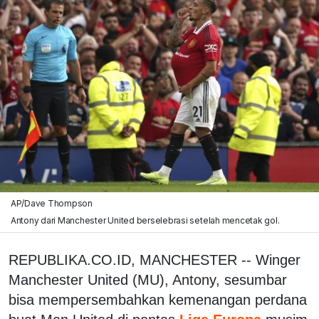
AP/Dave Thompson
Antony dari Manchester United berselebrasi setelah mencetak gol.
REPUBLIKA.CO.ID, MANCHESTER -- Winger
Manchester United (MU), Antony, sesumbar
bisa mempersembahkan kemenangan perdana