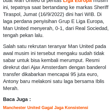
buat Man United di pentas
Liga Europa
musim
ini, tepatnya saat bertandang ke markas Sheriff
Tiraspol, Jumat (16/9/2022) dini hari WIB. Di
laga perdana penyisihan Grup E Liga Europa,
Man United menyerah, 0-1, dari Real Sociedad,
tengah pekan lalu.
Salah satu rekrutan teranyar Man United pada
awal musim ini tersebut mengaku sudah tidak
sabar untuk bisa kembali merumput. Resmi
direkrut dari Ajax Amsterdam dengan banderol
transfer dikabarkan mencapai 95 juta euro,
Antony baru melakoni satu laga bersama Iblis
Merah.
Baca Juga :
Manchester United Gagal Jaga Konsistensi