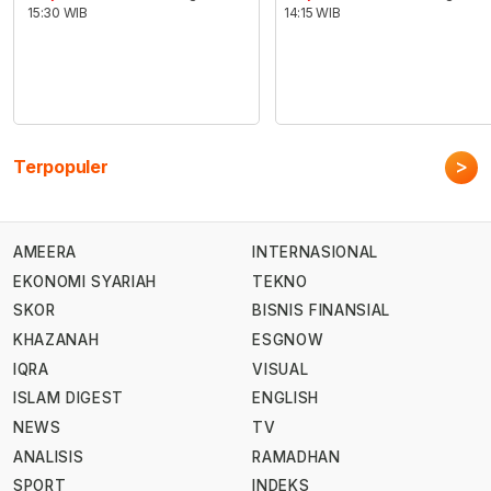
15:30 WIB
14:15 WIB
>
Terpopuler
AMEERA
INTERNASIONAL
EKONOMI SYARIAH
TEKNO
SKOR
BISNIS FINANSIAL
KHAZANAH
ESGNOW
IQRA
VISUAL
ISLAM DIGEST
ENGLISH
NEWS
TV
ANALISIS
RAMADHAN
SPORT
INDEKS