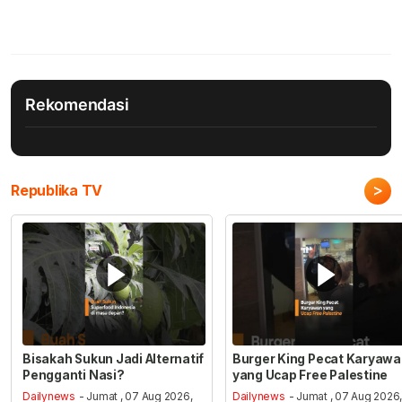
Rekomendasi
>
Republika TV
Bisakah Sukun Jadi Alternatif
Burger King Pecat Karyaw
Pengganti Nasi?
yang Ucap Free Palestine
Dailynews
- Jumat , 07 Aug 2026,
Dailynews
- Jumat , 07 Aug 2026