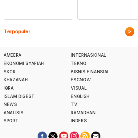
>
Terpopuler
AMEERA
INTERNASIONAL
EKONOMI SYARIAH
TEKNO
SKOR
BISNIS FINANSIAL
KHAZANAH
ESGNOW
IQRA
VISUAL
ISLAM DIGEST
ENGLISH
NEWS
TV
ANALISIS
RAMADHAN
SPORT
INDEKS