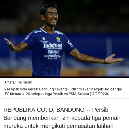
Antara/Fikri Yusuf
Pesepak bola Persib Bandung Kakang Rudianto akan bergabung dengan
TC timnas U-20 selepas laga Persib vs PSM, Selasa (14/2/2023).
REPUBLIKA.CO.ID, BANDUNG -- Persib
Bandung memberikan izin kepada tiga pemain
mereka untuk mengikuti pemusatan latihan