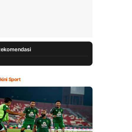
Rekomendasi
kini Sport