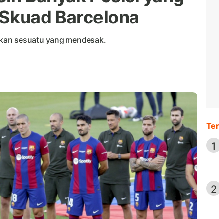
i Skuad Barcelona
akan sesuatu yang mendesak.
Ter
1
2