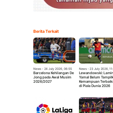
Berita Terkait
News
- 24 July 2026, 06:55
News
- 23 July 2026, 11
Barcelona Kehilangan De
Lewandowski: Lami
Jong pada Awal Musim
Yamal Belum Tampil
2026/2027
Kemampuan Terbaik
di Piala Dunia 2026