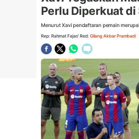
Perlu Diperkuat d
Menurut Xavi pendaftaran pemain merup
Rep: Rahmat Fajar/ Red:
Gilang Akbar Prambadi