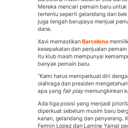
Mereka mencari pemain baru untuk
tertentu seperti gelandang dan be
juga tengah berupaya menjual pe
dana.
Xavi memastikan
Barcelona
memilik
kesepakatan dan penjualan pemain
itu klub masih mempunyai kemampu
banyak pemain baru.
“Kami harus memperkuat diri denga
olahraga dan presiden mengetahuin
apa yang
fair play
memungkinkan ka
Ada tiga posisi yang menjadi priori
diperkuat sebelum musim baru bergu
kanan, gelandang dan penyerang. 
Fermin Lopez dan Lamine Yamal p