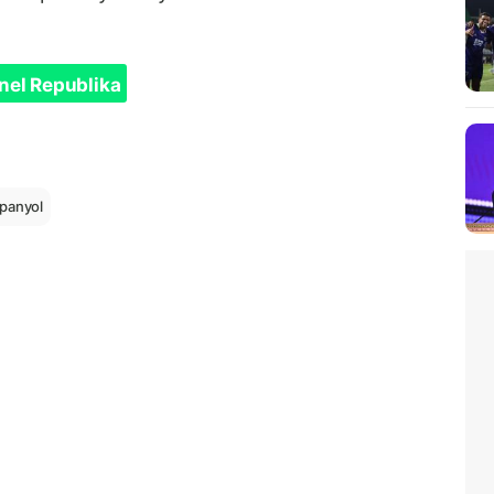
nel Republika
spanyol