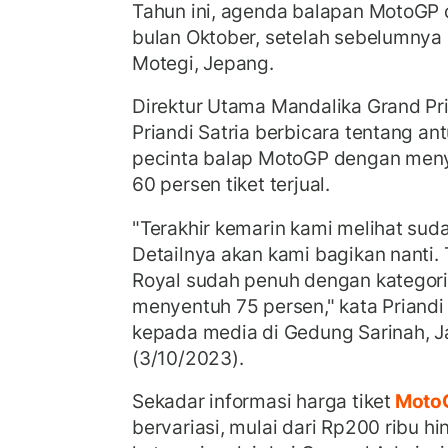
Tahun ini, agenda balapan MotoGP 
bulan Oktober, setelah sebelumnya d
Motegi, Jepang.
Direktur Utama Mandalika Grand Pr
Priandi Satria berbicara tentang a
pecinta balap MotoGP dengan men
60 persen tiket terjual.
"Terakhir kemarin kami melihat suda
Detailnya akan kami bagikan nanti. 
Royal sudah penuh dengan kategori
menyentuh 75 persen," kata Priandi
kepada media di Gedung Sarinah, J
(3/10/2023).
Sekadar informasi harga tiket
MotoG
bervariasi, mulai dari Rp200 ribu h