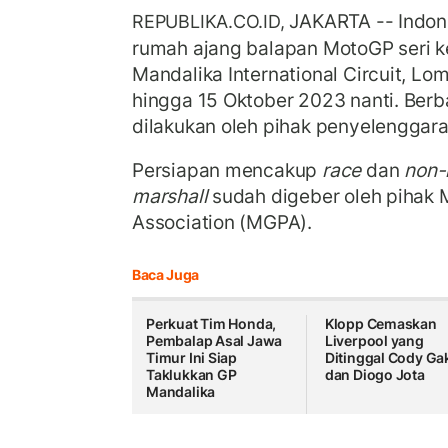
JAKARTA -- Indon
REPUBLIKA.CO.ID,
rumah ajang balapan MotoGP seri k
Mandalika International Circuit, Lo
hingga 15 Oktober 2023 nanti. Berb
dilakukan oleh pihak penyelenggara
Persiapan mencakup
race
dan
non-
marshall
sudah digeber oleh pihak 
Association (MGPA).
Baca Juga
Perkuat Tim Honda,
Klopp Cemaskan
Pembalap Asal Jawa
Liverpool yang
Timur Ini Siap
Ditinggal Cody Ga
Taklukkan GP
dan Diogo Jota
Mandalika