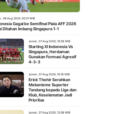
u , 08 Aug 2026, 00:01 WIB
onesia Gagal ke Semifinal Piala AFF 2026
i Ditahan Imbang Singapura 1-1
Jumat , 07 Aug 2026, 19:58 WIB
Starting XI Indonesia Vs
Singapura, Herdaman
Gunakan Formasi Agresif
4-3-3
Jumat , 07 Aug 2026, 16:18 WIB
Erick Thohir Serahkan
Mekanisme Suporter
Tandang kepada Liga dan
Klub, Keselamatan Jadi
Prioritas
Jumat , 07 Aug 2026, 13:58 WIB