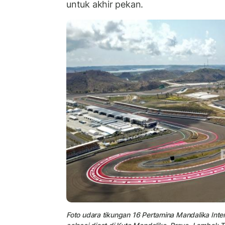
untuk akhir pekan.
Foto udara tikungan 16 Pertamina Mandalika Intern