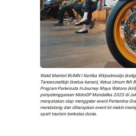
Wakil Menteri BUMN I Kartika Wirjoatmodjo (ketig
Tanoesoedibjo (kedua kanan), Ketua Umum IMI B
Program Pariwisata InJourney Maya Watono (kiri)
penyelenggaraan MotoGP Mandalika 2023 di Jaka
menyatakan siap menggelar event Pertamina Gran
mendatang dan diharapkan event ini makin memp
sport tourism berkelas dunia.