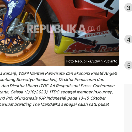
3
4
Foto: Republika/Edwin Putranto
5
a kanan), Wakil Menteri Pariwisata dan Ekonomi Kreatif Angela
ambang Soesatyo (kedua kiri), Direktur Pemasaran dan
 dan Direktur Utama ITDC Ari Respati saat Press Conference
rta, Selasa (3/10/2023). ITDC sebagai member InJourney,
d Prix of Indonesia (GP Indonesia) pada 13-15 Oktober
erkuat branding The Mandalika sebagai salah satu pusat