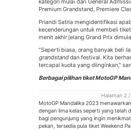
kategori mulai dari General Admiss
Premium Grandstand, Premiere Clas
Priandi Satria mengidentifikasi ap
kecenderungan untuk membeli tike
menit akhir jelang Grand Prix dimula
"Seperti biasa, orang banyak beli
la
grandstand
dan festival. Kita berh
tercapai kuota yang diinginkan," s
Berbagai pilihan tiket MotoGP Man
Halaman 2 /
MotoGP Mandalika 2023 menawarkan be
dengan lima kelas seperti yang telah d
bagi pengunjung yang ingin menikmati
pekan, tersedia pula tiket Weekend Pa