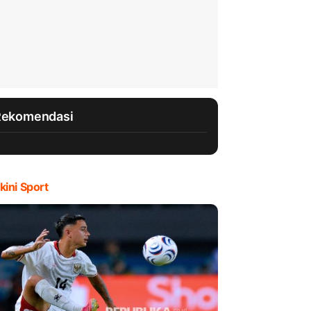
Rekomendasi
kini Sport