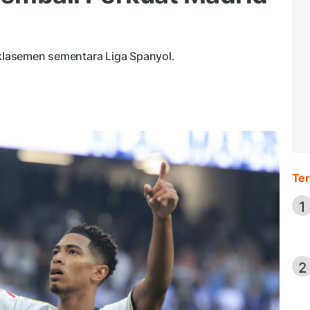
 klasemen sementara Liga Spanyol.
Ter
1
2