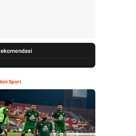
Rekomendasi
kini Sport