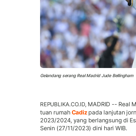
Gelandang serang Real Madrid Jude Bellingham
MADRID -- Real 
REPUBLIKA.CO.ID,
tuan rumah
Cadiz
pada lanjutan jor
2023/2024, yang berlangsung di Est
Senin (27/11/2023) dini hari WIB.