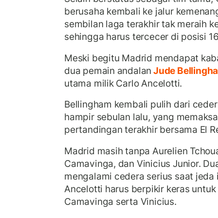
berusaha kembali ke jalur kemenan
sembilan laga terakhir tak meraih 
sehingga harus tercecer di posisi 16
Meski begitu Madrid mendapat kabar
dua pemain andalan
Jude Bellingh
utama milik Carlo Ancelotti.
Bellingham kembali pulih dari cede
hampir sebulan lalu, yang memaks
pertandingan terakhir bersama El Re
Madrid masih tanpa Aurelien Tchou
Camavinga, dan Vinicius Junior. Du
mengalami cedera serius saat jeda i
Ancelotti harus berpikir keras untu
Camavinga serta Vinicius.