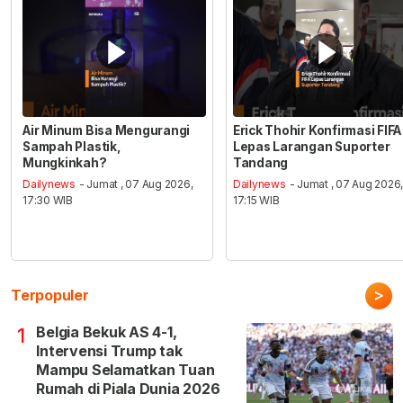
Air Minum Bisa Mengurangi
Erick Thohir Konfirmasi FIFA
Sampah Plastik,
Lepas Larangan Suporter
Mungkinkah?
Tandang
Dailynews
- Jumat , 07 Aug 2026,
Dailynews
- Jumat , 07 Aug 2026
17:30 WIB
17:15 WIB
>
Terpopuler
Belgia Bekuk AS 4-1,
1
Intervensi Trump tak
Mampu Selamatkan Tuan
Rumah di Piala Dunia 2026