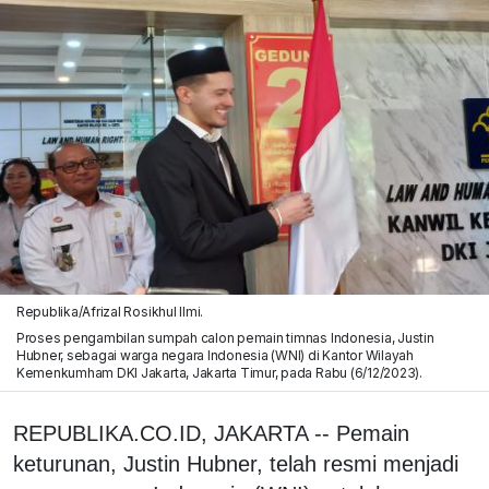
Republika/Afrizal Rosikhul Ilmi.
Proses pengambilan sumpah calon pemain timnas Indonesia, Justin
Hubner, sebagai warga negara Indonesia (WNI) di Kantor Wilayah
Kemenkumham DKI Jakarta, Jakarta Timur, pada Rabu (6/12/2023).
REPUBLIKA.CO.ID, JAKARTA -- Pemain
keturunan, Justin Hubner, telah resmi menjadi