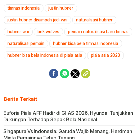
timnas indonesia
justin hubner
Mute
justin hubner disumpah jadi wni
naturalisasi hubner
hubner wni
bek wolves
pemain naturalisasi baru timnas
naturalisasi pemain
hubner bisa bela timnas indonesia
hubner bisa bela indonesia di piala asia
piala asia 2023
Berita Terkait
Euforia Piala AFF Hadir di GIIAS 2026, Hyundai Tunjukkan
Dukungan Terhadap Sepak Bola Nasional
Singapura Vs Indonesia: Garuda Wajib Menang, Herdman
Minta Pemainnya Tetap Tenang