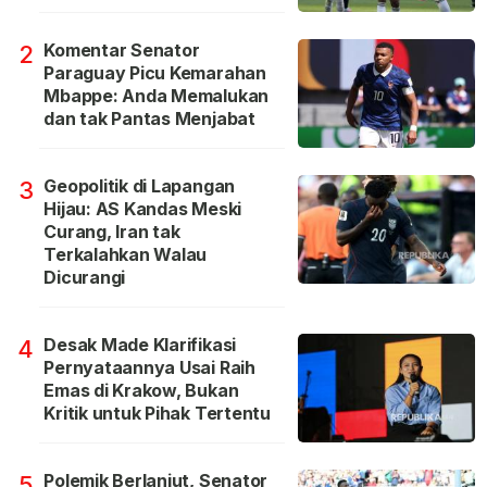
Komentar Senator
2
Paraguay Picu Kemarahan
Mbappe: Anda Memalukan
dan tak Pantas Menjabat
Geopolitik di Lapangan
3
Hijau: AS Kandas Meski
Curang, Iran tak
Terkalahkan Walau
Dicurangi
Desak Made Klarifikasi
4
Pernyataannya Usai Raih
Emas di Krakow, Bukan
Kritik untuk Pihak Tertentu
Polemik Berlanjut, Senator
5