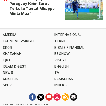
Paraguay Kirim Surat
Terbuka Tuntut Mbappe
Minta Maaf
AMEERA
INTERNASIONAL
EKONOMI SYARIAH
TEKNO
SKOR
BISNIS FINANSIAL
KHAZANAH
ESGNOW
IQRA
VISUAL
ISLAM DIGEST
ENGLISH
NEWS
TV
ANALISIS
RAMADHAN
SPORT
INDEKS
About Us
|
Pedoman Siber
|
Disclaimer