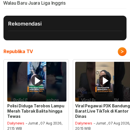
Walau Baru Juara Liga Inggris
Rekomendasi
>
Republika TV
Polisi Diduga Terobos Lampu
Viral Pegawai P3K Bandung
Merah Tabrak Balita hingga
Barat Live TikTok di Kantor
Tewas
Dinas
Dailynews
- Jumat , 07 Aug 2026,
Dailynews
- Jumat , 07 Aug 2026
21:15 WIB
20:15 WIB