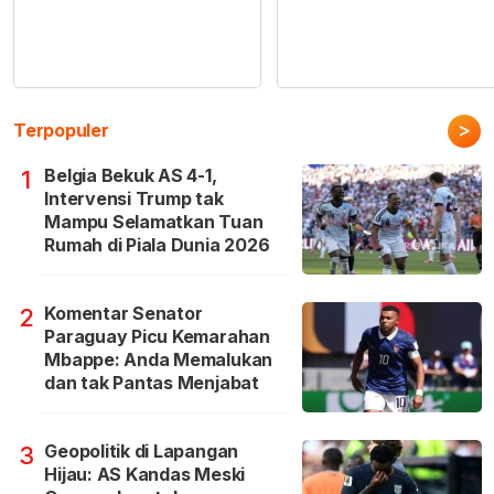
>
Terpopuler
Belgia Bekuk AS 4-1,
1
Intervensi Trump tak
Mampu Selamatkan Tuan
Rumah di Piala Dunia 2026
Komentar Senator
2
Paraguay Picu Kemarahan
Mbappe: Anda Memalukan
dan tak Pantas Menjabat
Geopolitik di Lapangan
3
Hijau: AS Kandas Meski