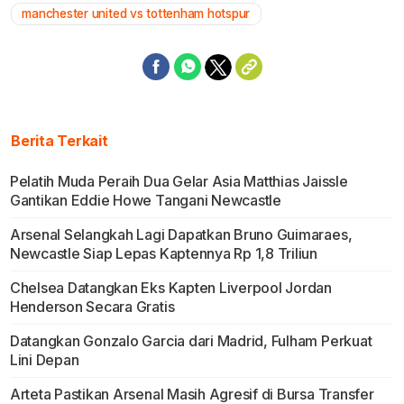
manchester united vs tottenham hotspur
Berita Terkait
Pelatih Muda Peraih Dua Gelar Asia Matthias Jaissle
Gantikan Eddie Howe Tangani Newcastle
Arsenal Selangkah Lagi Dapatkan Bruno Guimaraes,
Newcastle Siap Lepas Kaptennya Rp 1,8 Triliun
Chelsea Datangkan Eks Kapten Liverpool Jordan
Henderson Secara Gratis
Datangkan Gonzalo Garcia dari Madrid, Fulham Perkuat
Lini Depan
Arteta Pastikan Arsenal Masih Agresif di Bursa Transfer