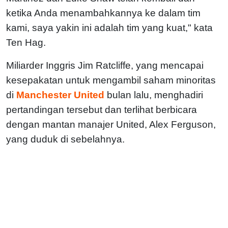
ketika Anda menambahkannya ke dalam tim
kami, saya yakin ini adalah tim yang kuat," kata
Ten Hag.
Miliarder Inggris Jim Ratcliffe, yang mencapai
kesepakatan untuk mengambil saham minoritas
di
Manchester United
bulan lalu, menghadiri
pertandingan tersebut dan terlihat berbicara
dengan mantan manajer United, Alex Ferguson,
yang duduk di sebelahnya.