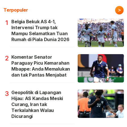
>
Terpopuler
Belgia Bekuk AS 4-1,
1
Intervensi Trump tak
Mampu Selamatkan Tuan
Rumah di Piala Dunia 2026
Komentar Senator
2
Paraguay Picu Kemarahan
Mbappe: Anda Memalukan
dan tak Pantas Menjabat
Geopolitik di Lapangan
3
Hijau: AS Kandas Meski
Curang, Iran tak
Terkalahkan Walau
Dicurangi