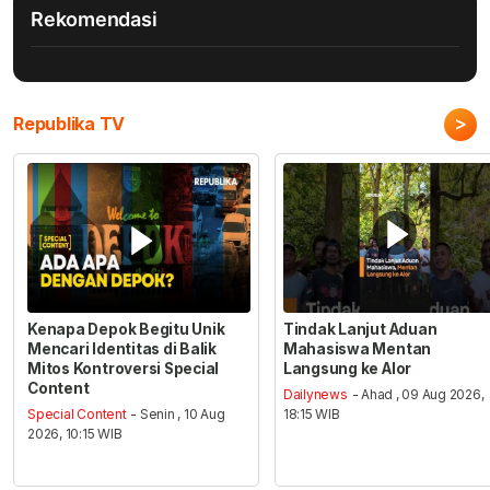
Rekomendasi
>
Republika TV
Kenapa Depok Begitu Unik
Tindak Lanjut Aduan
Mencari Identitas di Balik
Mahasiswa Mentan
Mitos Kontroversi Special
Langsung ke Alor
Content
Dailynews
- Ahad , 09 Aug 2026,
Special Content
- Senin , 10 Aug
18:15 WIB
2026, 10:15 WIB