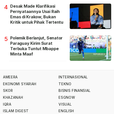
Desak Made Klarifikasi
4
Pernyataannya Usai Raih
Emas di Krakow, Bukan
Kritik untuk Pihak Tertentu
Polemik Berlanjut, Senator
5
Paraguay Kirim Surat
Terbuka Tuntut Mbappe
Minta Maaf
AMEERA
INTERNASIONAL
EKONOMI SYARIAH
TEKNO
SKOR
BISNIS FINANSIAL
KHAZANAH
ESGNOW
IQRA
VISUAL
ISLAM DIGEST
ENGLISH