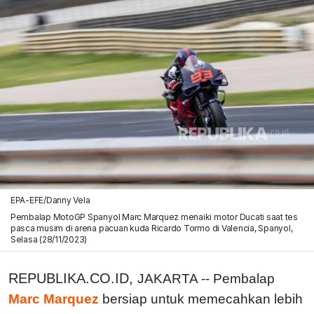
EPA-EFE/Danny Vela
Pembalap MotoGP Spanyol Marc Marquez menaiki motor Ducati saat tes
pasca musim di arena pacuan kuda Ricardo Tormo di Valencia, Spanyol,
Selasa (28/11/2023)
REPUBLIKA.CO.ID,
JAKARTA -- Pembalap
Marc Marquez
bersiap untuk memecahkan lebih