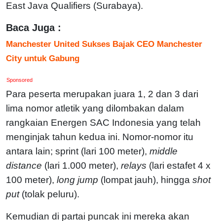
East Java Qualifiers (Surabaya).
Baca Juga :
Manchester United Sukses Bajak CEO Manchester
City untuk Gabung
Sponsored
Para peserta merupakan juara 1, 2 dan 3 dari
lima nomor atletik yang dilombakan dalam
rangkaian Energen SAC Indonesia yang telah
menginjak tahun kedua ini. Nomor-nomor itu
antara lain; sprint (lari 100 meter),
middle
distance
(lari 1.000 meter),
relays
(lari estafet 4 x
100 meter),
long jump
(lompat jauh), hingga
shot
put
(tolak peluru).
Kemudian di partai puncak ini mereka akan