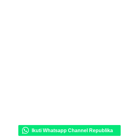
Ikuti Whatsapp Channel Republika