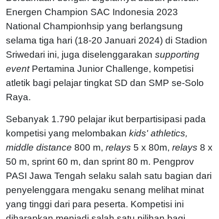
Energen Champion SAC Indonesia 2023
National Championhsip yang berlangsung
selama tiga hari (18-20 Januari 2024) di Stadion
Sriwedari ini, juga diselenggarakan
supporting
event
Pertamina Junior Challenge, kompetisi
atletik bagi pelajar tingkat SD dan SMP se-Solo
Raya.
Sebanyak 1.790 pelajar ikut berpartisipasi pada
kompetisi yang melombakan
kids' athletics,
middle distance
800 m,
relays
5 x 80m,
relays
8 x
50 m, sprint 60 m, dan sprint 80 m. Pengprov
PASI Jawa Tengah selaku salah satu bagian dari
penyelenggara mengaku senang melihat minat
yang tinggi dari para peserta. Kompetisi ini
diharapkan menjadi salah satu pilihan bagi