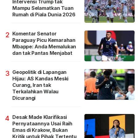
Intervensi Trump tak
Mampu Selamatkan Tuan
Rumah di Piala Dunia 2026
Komentar Senator
2
Paraguay Picu Kemarahan
Mbappe: Anda Memalukan
dan tak Pantas Menjabat
Geopolitik di Lapangan
3
Hijau: AS Kandas Meski
Curang, Iran tak
Terkalahkan Walau
Dicurangi
Desak Made Klarifikasi
4
Pernyataannya Usai Raih
Emas di Krakow, Bukan
Kritik untuk Pihak Tertentu