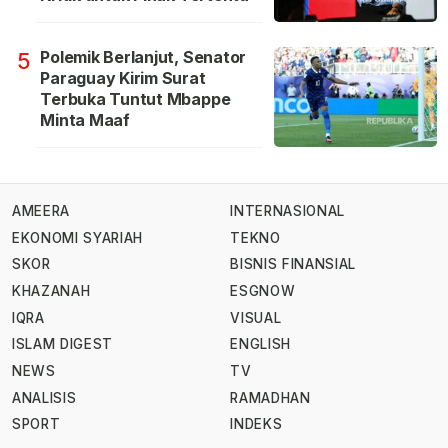
Polemik Berlanjut, Senator
5
Paraguay Kirim Surat
Terbuka Tuntut Mbappe
Minta Maaf
AMEERA
INTERNASIONAL
EKONOMI SYARIAH
TEKNO
SKOR
BISNIS FINANSIAL
KHAZANAH
ESGNOW
IQRA
VISUAL
ISLAM DIGEST
ENGLISH
NEWS
TV
ANALISIS
RAMADHAN
SPORT
INDEKS