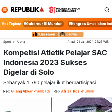
Hot Topics:
#Gubernur BI Mundur
#Kongres Umat Islam In
Klasemen
Jadwal
Sport
Arena
Ahad , 21 Jan 2024, 22:23 WIB
Kompetisi Atletik Pelajar SAC
Indonesia 2023 Sukses
Digelar di Solo
Sebanyak 1.790 pelajar ikut berpartisipasi.
Red:
Gilang Akbar Prambadi
Rep:
Afrizal Rosikhul Ilmi