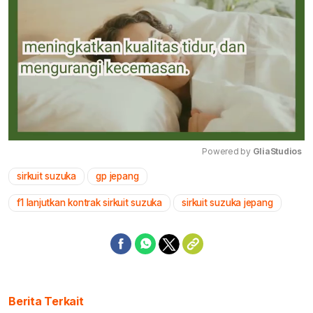
Powered by 
GliaStudios
sirkuit suzuka
gp jepang
Mute
f1 lanjutkan kontrak sirkuit suzuka
sirkuit suzuka jepang
Berita Terkait