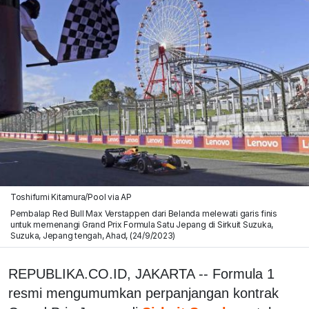
Toshifumi Kitamura/Pool via AP
Pembalap Red Bull Max Verstappen dari Belanda melewati garis finis
untuk memenangi Grand Prix Formula Satu Jepang di Sirkuit Suzuka,
Suzuka, Jepang tengah, Ahad, (24/9/2023)
REPUBLIKA.CO.ID, JAKARTA -- Formula 1
resmi mengumumkan perpanjangan kontrak