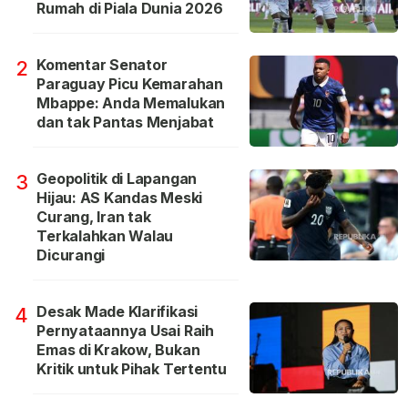
Rumah di Piala Dunia 2026
Komentar Senator
2
Paraguay Picu Kemarahan
Mbappe: Anda Memalukan
dan tak Pantas Menjabat
Geopolitik di Lapangan
3
Hijau: AS Kandas Meski
Curang, Iran tak
Terkalahkan Walau
Dicurangi
Desak Made Klarifikasi
4
Pernyataannya Usai Raih
Emas di Krakow, Bukan
Kritik untuk Pihak Tertentu