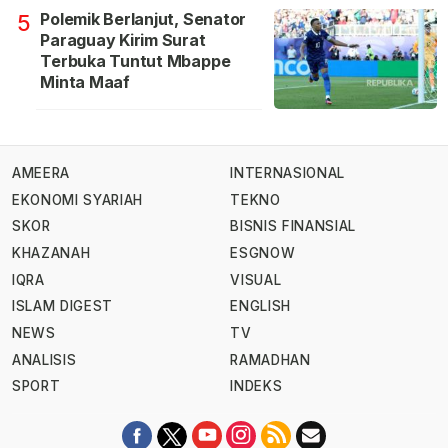
Polemik Berlanjut, Senator
5
Paraguay Kirim Surat
Terbuka Tuntut Mbappe
Minta Maaf
AMEERA
INTERNASIONAL
EKONOMI SYARIAH
TEKNO
SKOR
BISNIS FINANSIAL
KHAZANAH
ESGNOW
IQRA
VISUAL
ISLAM DIGEST
ENGLISH
NEWS
TV
ANALISIS
RAMADHAN
SPORT
INDEKS