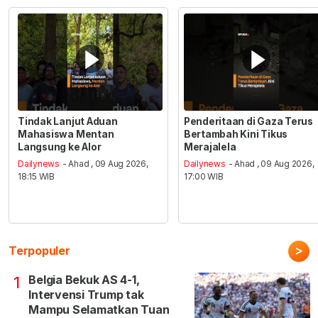
Tindak Lanjut Aduan
Penderitaan di Gaza Terus
Mahasiswa Mentan
Bertambah Kini Tikus
Langsung ke Alor
Merajalela
Dailynews
- Ahad , 09 Aug 2026,
Dailynews
- Ahad , 09 Aug 2026,
18:15 WIB
17:00 WIB
>
Terpopuler
Belgia Bekuk AS 4-1,
1
Intervensi Trump tak
Mampu Selamatkan Tuan