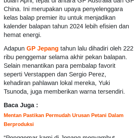
bulan April, tepat di antara GP Australia dan GP
China. Ini merupakan upaya penyelenggara
kelas balap premier itu untuk menjadikan
kalender balapan tahun 2024 lebih efisien dan
hemat energi.
Adapun
GP Jepang
tahun lalu dihadiri oleh 222
ribu penggemar selama akhir pekan balapan.
Selain menantikan para pembalap favorit
seperti Verstappen dan Sergio Perez,
kehadiran pahlawan lokal mereka, Yuki
Tsunoda, juga memberikan warna tersendiri.
Baca Juga :
Mentan Pastikan Permudah Urusan Petani Dalam
Berproduksi
“Penggemar kami di Jepang menyambut