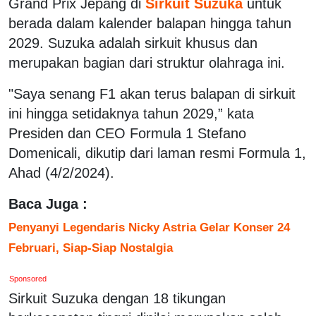
Grand Prix Jepang di
Sirkuit Suzuka
untuk
berada dalam kalender balapan hingga tahun
2029. Suzuka adalah sirkuit khusus dan
merupakan bagian dari struktur olahraga ini.
"Saya senang F1 akan terus balapan di sirkuit
ini hingga setidaknya tahun 2029,” kata
Presiden dan CEO Formula 1 Stefano
Domenicali, dikutip dari laman resmi Formula 1,
Ahad (4/2/2024).
Baca Juga :
Penyanyi Legendaris Nicky Astria Gelar Konser 24
Februari, Siap-Siap Nostalgia
Sponsored
Sirkuit Suzuka dengan 18 tikungan