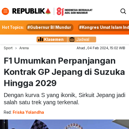
Hot Topics:
#Gubernur BI Mundur
#Kongres Umat Islam In
Klasemen
Jadwal
Sport
Arena
Ahad , 04 Feb 2024, 15:02 WIB
F1 Umumkan Perpanjangan
Kontrak GP Jepang di Suzuka
Hingga 2029
Dengan kurva S yang ikonik, Sirkuit Jepang jadi
salah satu trek yang terkenal.
Red:
Friska Yolandha