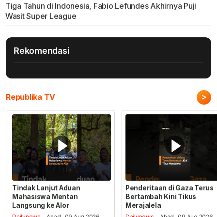
Tiga Tahun di Indonesia, Fabio Lefundes Akhirnya Puji
Wasit Super League
Rekomendasi
>
Republika TV
Tindak Lanjut Aduan
Penderitaan di Gaza Terus
Mahasiswa Mentan
Bertambah Kini Tikus
Langsung ke Alor
Merajalela
Dailynews
- Ahad , 09 Aug 2026,
Dailynews
- Ahad , 09 Aug 2026,