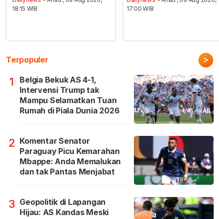
18:15 WIB
17:00 WIB
>
Terpopuler
Belgia Bekuk AS 4-1,
1
Intervensi Trump tak
Mampu Selamatkan Tuan
Rumah di Piala Dunia 2026
Komentar Senator
2
Paraguay Picu Kemarahan
Mbappe: Anda Memalukan
dan tak Pantas Menjabat
Geopolitik di Lapangan
3
Hijau: AS Kandas Meski