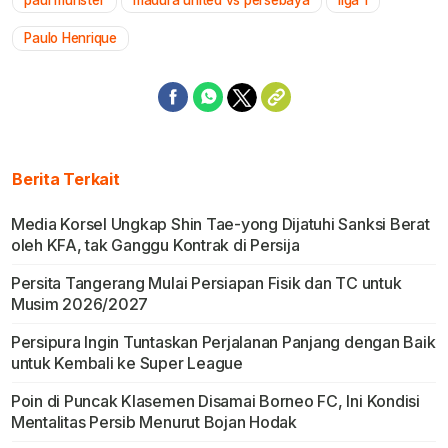
paul munster
madura united vs persebaya
liga 1
Mute
Paulo Henrique
Berita Terkait
Media Korsel Ungkap Shin Tae-yong Dijatuhi Sanksi Berat
oleh KFA, tak Ganggu Kontrak di Persija
Persita Tangerang Mulai Persiapan Fisik dan TC untuk
Musim 2026/2027
Persipura Ingin Tuntaskan Perjalanan Panjang dengan Baik
untuk Kembali ke Super League
Poin di Puncak Klasemen Disamai Borneo FC, Ini Kondisi
Mentalitas Persib Menurut Bojan Hodak