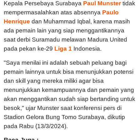
Kepala Persebaya Surabaya
Paul Munster
tidak
mempermasalahkan atas absennya
Paulo
Henrique
dan Muhammad Iqbal, karena masih
ada pemain lain yang siap menggantikannya
saat derbi Suramadu melawan Madura United
pada pekan ke-29
Liga 1
Indonesia.
"Saya menilai ini adalah sebuah peluang bagi
pemain lainnya untuk bisa menunjukkan potensi
dan skill yang mereka miliki agar bisa
menunjukkan kemampuannya dan pemain yang
akan menggantikan sudah siap bertanding untuk
besok," ujar Munster saat konferensi pers di
Stadion Gelora Bung Tomo Surabaya, dikutip
pada Rabu (13/3/2024).
Baca Juga :