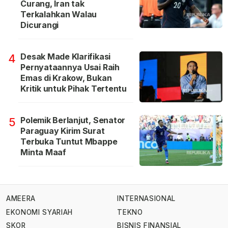
Curang, Iran tak
Terkalahkan Walau
Dicurangi
Desak Made Klarifikasi
4
Pernyataannya Usai Raih
Emas di Krakow, Bukan
Kritik untuk Pihak Tertentu
Polemik Berlanjut, Senator
5
Paraguay Kirim Surat
Terbuka Tuntut Mbappe
Minta Maaf
AMEERA
INTERNASIONAL
EKONOMI SYARIAH
TEKNO
SKOR
BISNIS FINANSIAL