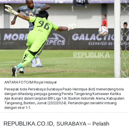
ANTARA FOTO/M Risyal Hidayat
Pesepak bola Persebaya Surabaya Paulo Henrique (kiri) menendang bola
dengan dihadang penjaga gawang Persita Tangerang Kurniawan Kartika
Ajie (kanan) dalam lanjutan BRI Liga 1 di Stadion Indomilk Arena, Kabupaten
Tangerang, Banten, Jumat (23/2/2024). Pertandingan berakhir imbang
dengan skor 1-1.
REPUBLIKA.CO.ID,
SURABAYA -- Pelatih