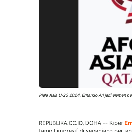
Piala Asia U-23 2024. Ernando Ari jadi elemen pen
DOHA -- Kiper
Er
REPUBLIKA.CO.ID,
tampil impresif di sepanjang perta