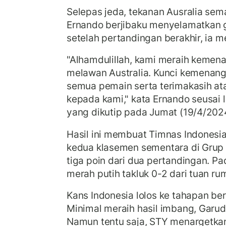
Selepas jeda, tekanan Ausralia semak
Ernando berjibaku menyelamatkan
setelah pertandingan berakhir, ia 
"Alhamdulillah, kami meraih kemenan
melawan Australia. Kunci kemenang
semua pemain serta terimakasih a
kepada kami," kata Ernando seusai la
yang dikutip pada Jumat (19/4/202
Hasil ini membuat Timnas Indonesia
kedua klasemen sementara di Grup
tiga poin dari dua pertandingan. P
merah putih takluk 0-2 dari tuan r
Kans Indonesia lolos ke tahapan ber
Minimal meraih hasil imbang, Garu
Namun tentu saja, STY menargetk