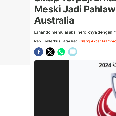
Meski Jadi Pahlaw
Australia
Ernando memulai aksi heroiknya dengan m
Rep: Frederikus Bata/ Red:
Gilang Akbar Prambad