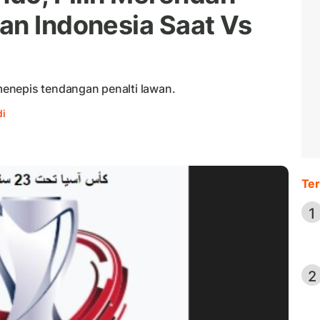
an Indonesia Saat Vs
enepis tendangan penalti lawan.
i
Ter
1
2