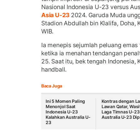
Nasional Indonesia U-23 versus Aus
Asia U-23
2024. Garuda Muda unggu
Stadion Abdullah bin Klalifa, Doha
WIB.
Ia menepis sejumlah peluang emas 
ketika ia menahan tendangan penalti
25. Saat itu, bek tengah Indonesia
handball.
Baca Juga
Ini 5 Momen Paling
Kontras dengan L
Menonjol Saat
Lawan Qatar, Wasi
Indonesia U-23
Laga Timnas U-23
Kalahkan Australia U-
Australia U-23 Dip
23