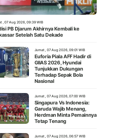
t , 07 Aug 2026, 09:39 WIB
isi PB Djarum Akhirnya Kembali ke
assar Setelah Satu Dekade
Jumat , 07 Aug 2026, 09:01 WIB
Euforia Piala AFF Hadir di
GIIAS 2026, Hyundai
Tunjukkan Dukungan
Terhadap Sepak Bola
Nasional
Jumat , 07 Aug 2026, 07:00 WIB
Singapura Vs Indonesia:
Garuda Wajib Menang,
Herdman Minta Pemainnya
Tetap Tenang
Jumat , 07 Aug 2026, 06:57 WIB