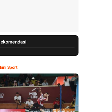
Rekomendasi
kini Sport