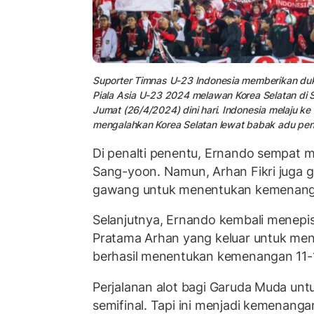
Suporter Timnas U-23 Indonesia memberikan du
Piala Asia U-23 2024 melawan Korea Selatan di St
Jumat (26/4/2024) dini hari. Indonesia melaju ke 
mengalahkan Korea Selatan lewat babak adu pena
Di penalti penentu, Ernando sempat 
Sang-yoon. Namun, Arhan Fikri juga 
gawang untuk menentukan kemenang
Selanjutnya, Ernando kembali menepi
Pratama Arhan yang keluar untuk me
berhasil menentukan kemenangan 11-
Perjalanan alot bagi Garuda Muda un
semifinal. Tapi ini menjadi kemenanga