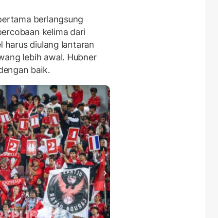
 pertama berlangsung
ercobaan kelima dari
l harus diulang lantaran
wang lebih awal. Hubner
dengan baik.