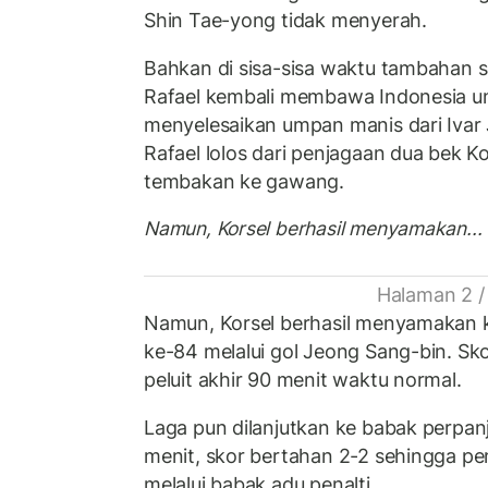
Shin Tae-yong tidak menyerah.
Bahkan di sisa-sisa waktu tambahan 
Rafael kembali membawa Indonesia un
menyelesaikan umpan manis dari Ivar 
Rafael lolos dari penjagaan dua bek 
tembakan ke gawang.
Namun, Korsel berhasil menyamakan...
Halaman 2 /
Namun, Korsel berhasil menyamakan k
ke-84 melalui gol Jeong Sang-bin. Sk
peluit akhir 90 menit waktu normal.
Laga pun dilanjutkan ke babak perpan
menit, skor bertahan 2-2 sehingga p
melalui babak adu penalti.