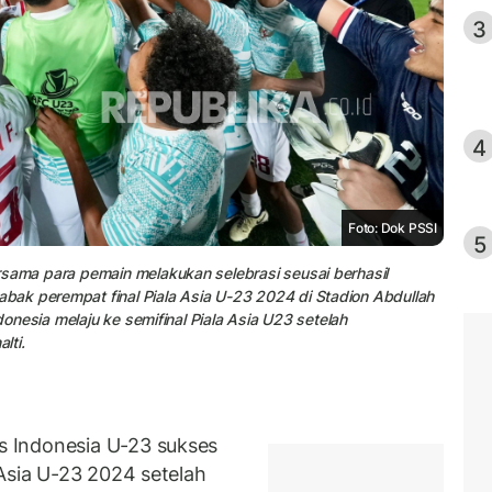
3
4
Foto: Dok PSSI
5
rsama para pemain melakukan selebrasi seusai berhasil
ak perempat final Piala Asia U-23 2024 di Stadion Abdullah
donesia melaju ke semifinal Piala Asia U23 setelah
lti.
 Indonesia U-23 sukses
Asia U-23 2024 setelah