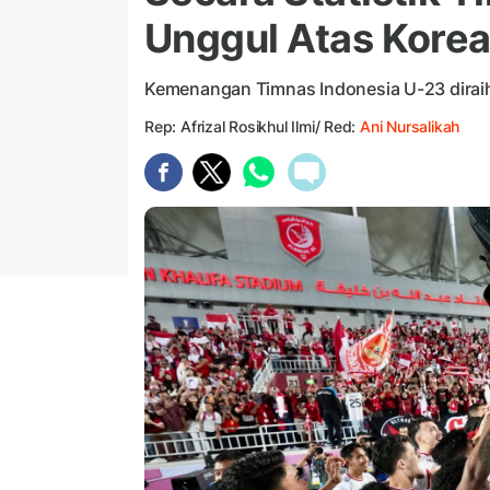
Unggul Atas Korea
Kemenangan Timnas Indonesia U-23 diraih 
Rep: Afrizal Rosikhul Ilmi/ Red:
Ani Nursalikah