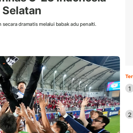
 Selatan
secara dramatis melalui babak adu penalti.
Ter
1
2