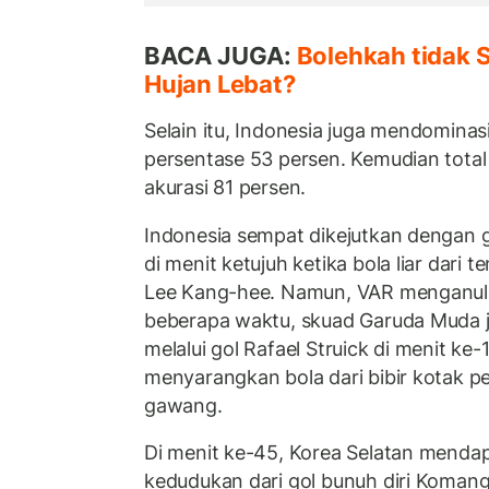
BACA JUGA:
Bolehkah tidak 
Hujan Lebat?
Selain itu, Indonesia juga mendomina
persentase 53 persen. Kemudian tota
akurasi 81 persen.
Indonesia sempat dikejutkan dengan g
di menit ketujuh ketika bola liar dari
Lee Kang-hee. Namun, VAR menganulir
beberapa waktu, skuad Garuda Muda ju
melalui gol Rafael Struick di menit ke-
menyarangkan bola dari bibir kotak pe
gawang.
Di menit ke-45, Korea Selatan menda
kedudukan dari gol bunuh diri Komang