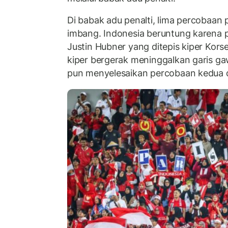
Di babak adu penalti, lima percobaan
imbang. Indonesia beruntung karena p
Justin Hubner yang ditepis kiper Korse
kiper bergerak meninggalkan garis ga
pun menyelesaikan percobaan kedua 