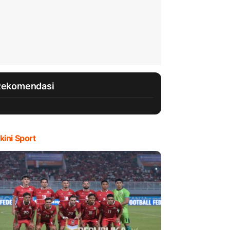
Rekomendasi
kini Sport