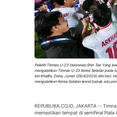
Pelatih Timnas U-23 Indonesia Shin Tae Yong be
mengalahkan Timnas U-23 Korea Selatan pada bab
bin Khalifa, Doha, Jumat (26/4/2024) dini hari. In
mengalahkan Korea Selatan lewat babak adu pena
REPUBLIKA.CO.ID, JAKARTA -- Timnas
memastikan tempat di semifinal Piala 