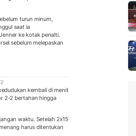
sebelum turun minum,
ggul saat ia
Jenner ke kotak penalti.
Korsel sebelum melepaskan
 2
edudukan kembali di menit
or 2-2 bertahan hingga
jangan waktu. Setelah 2x15
emenang harus ditentukan