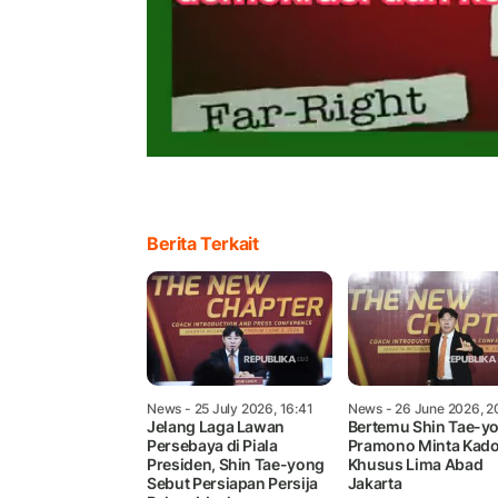
Berita Terkait
News
- 25 July 2026, 16:41
News
- 26 June 2026, 2
Jelang Laga Lawan
Bertemu Shin Tae-y
Persebaya di Piala
Pramono Minta Kad
Presiden, Shin Tae-yong
Khusus Lima Abad
Sebut Persiapan Persija
Jakarta