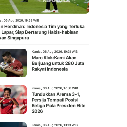
s , 06 Aug 2026, 19:38 WIB
n Herdman: Indonesia Tim yang Terluka
 Lapar, Siap Bertarung Habis-habisan
an Singapura
Kamis , 06 Aug 2026, 19:31 WIB
Marc Klok:Kami Akan
Berjuang untuk 280 Juta
Rakyat Indonesia
Kamis , 06 Aug 2026, 17:50 WIB
Tundukkan Arema 3-1,
Persija Tempati Posisi
Ketiga Piala Presiden Elite
2026
Kamis , 06 Aug 2026, 13:19 WIB