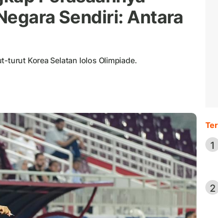
Negara Sendiri: Antara
t-turut Korea Selatan lolos Olimpiade.
Ter
1
2