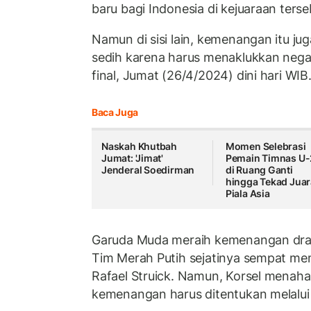
baru bagi Indonesia di kejuaraan terse
Namun di sisi lain, kemenangan itu 
sedih karena harus menaklukkan nega
final, Jumat (26/4/2024) dini hari WIB
Baca Juga
Naskah Khutbah
Momen Selebrasi
Jumat: 'Jimat'
Pemain Timnas U
Jenderal Soedirman
di Ruang Ganti
hingga Tekad Juar
Piala Asia
Garuda Muda meraih kemenangan dram
Tim Merah Putih sejatinya sempat mem
Rafael Struick. Namun, Korsel menaha
kemenangan harus ditentukan melalui 