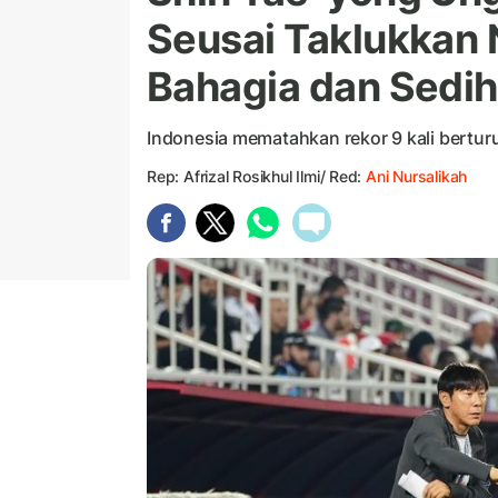
Seusai Taklukkan 
Bahagia dan Sedih
Indonesia mematahkan rekor 9 kali berturu
Rep: Afrizal Rosikhul Ilmi/ Red:
Ani Nursalikah