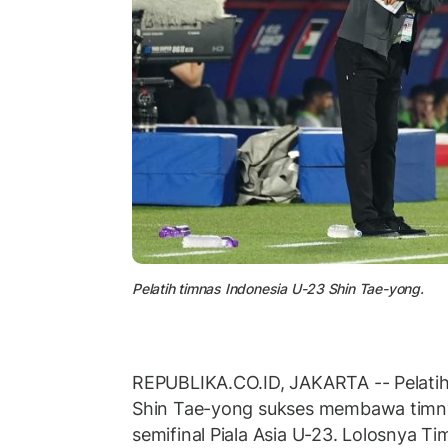
Pelatih timnas Indonesia U-23 Shin Tae-yong.
REPUBLIKA.CO.ID, JAKARTA -- Pelatih
Shin Tae-yong sukses membawa timny
semifinal Piala Asia U-23. Lolosnya T