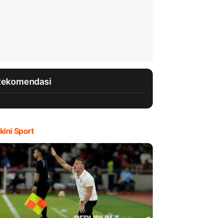
Rekomendasi
kini Sport