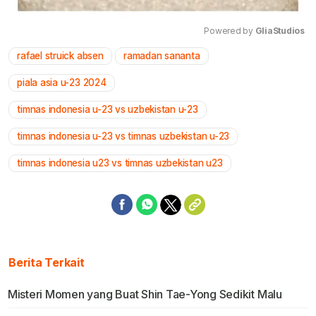
Powered by 
GliaStudios
rafael struick absen
ramadan sananta
Mute
piala asia u-23 2024
timnas indonesia u-23 vs uzbekistan u-23
timnas indonesia u-23 vs timnas uzbekistan u-23
timnas indonesia u23 vs timnas uzbekistan u23
Berita Terkait
Misteri Momen yang Buat Shin Tae-Yong Sedikit Malu