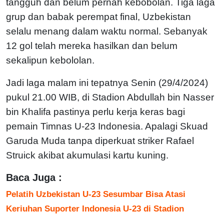
tangguh dan belum pernah kebobolan. Tiga laga
grup dan babak perempat final, Uzbekistan
selalu menang dalam waktu normal. Sebanyak
12 gol telah mereka hasilkan dan belum
sekalipun kebololan.
Jadi laga malam ini tepatnya Senin (29/4/2024)
pukul 21.00 WIB, di Stadion Abdullah bin Nasser
bin Khalifa pastinya perlu kerja keras bagi
pemain Timnas U-23 Indonesia. Apalagi Skuad
Garuda Muda tanpa diperkuat striker Rafael
Struick akibat akumulasi kartu kuning.
Baca Juga :
Pelatih Uzbekistan U-23 Sesumbar Bisa Atasi
Keriuhan Suporter Indonesia U-23 di Stadion