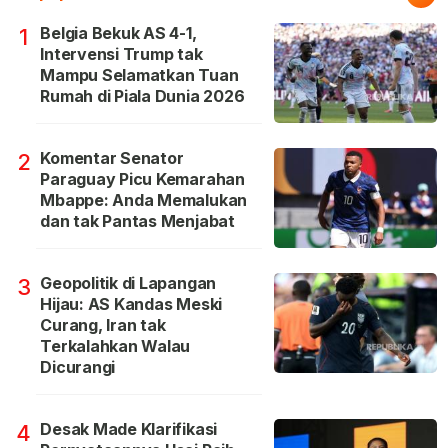
Belgia Bekuk AS 4-1,
1
Intervensi Trump tak
Mampu Selamatkan Tuan
Rumah di Piala Dunia 2026
Komentar Senator
2
Paraguay Picu Kemarahan
Mbappe: Anda Memalukan
dan tak Pantas Menjabat
Geopolitik di Lapangan
3
Hijau: AS Kandas Meski
Curang, Iran tak
Terkalahkan Walau
Dicurangi
Desak Made Klarifikasi
4