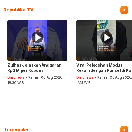
>
Republika TV
Zulhas Jelaskan Anggaran
Viral Pelecehan Modus
Rp3 M per Kopdes
Rekam dengan Ponsel di Ka
Dailynews
- Kamis , 06 Aug 2026,
Dailynews
- Kamis , 06 Aug 2026
18:30 WIB
11:15 WIB
>
Terpopuler