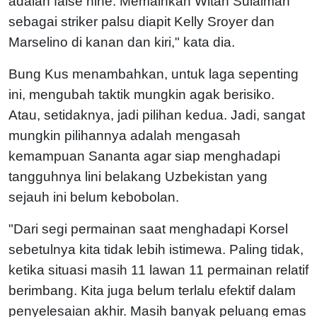
adalah false nine. Memainkan Witan Sulaiman
sebagai striker palsu diapit Kelly Sroyer dan
Marselino di kanan dan kiri," kata dia.
Bung Kus menambahkan, untuk laga sepenting
ini, mengubah taktik mungkin agak berisiko.
Atau, setidaknya, jadi pilihan kedua. Jadi, sangat
mungkin pilihannya adalah mengasah
kemampuan Sananta agar siap menghadapi
tangguhnya lini belakang Uzbekistan yang
sejauh ini belum kebobolan.
"Dari segi permainan saat menghadapi Korsel
sebetulnya kita tidak lebih istimewa. Paling tidak,
ketika situasi masih 11 lawan 11 permainan relatif
berimbang. Kita juga belum terlalu efektif dalam
penyelesaian akhir. Masih banyak peluang emas