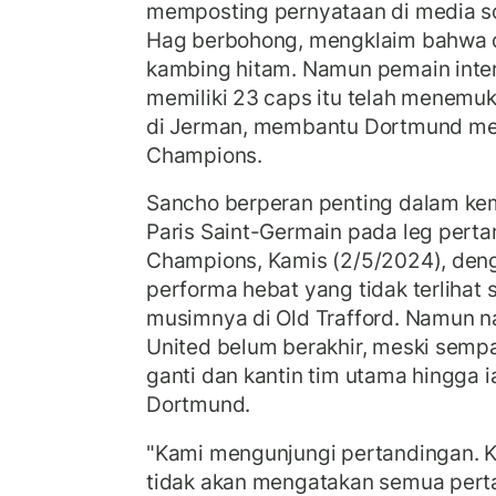
memposting pernyataan di media s
Hag berbohong, mengklaim bahwa di
kambing hitam. Namun pemain inter
memiliki 23 caps itu telah menemu
di Jerman, membantu Dortmund men
Champions.
Sancho berperan penting dalam ke
Paris Saint-Germain pada leg perta
Champions, Kamis (2/5/2024), de
performa hebat yang tidak terlihat
musimnya di Old Trafford. Namun n
United belum berakhir, meski semp
ganti dan kantin tim utama hingga i
Dortmund.
"Kami mengunjungi pertandingan. K
tidak akan mengatakan semua perta