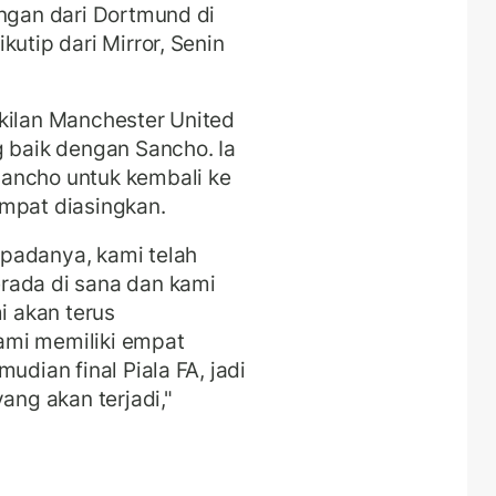
ingan dari Dortmund di
kutip dari Mirror, Senin
kilan Manchester United
g baik dengan Sancho. Ia
ancho untuk kembali ke
empat diasingkan.
padanya, kami telah
rada di sana dan kami
i akan terus
ami memiliki empat
udian final Piala FA, jadi
ang akan terjadi,"