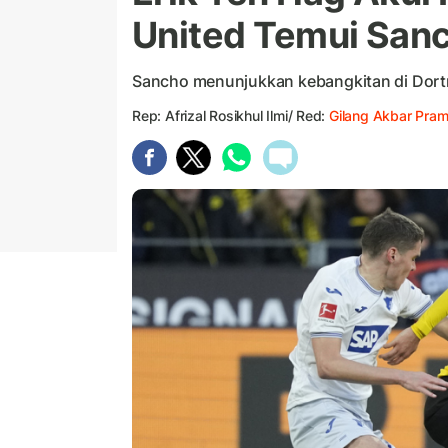
United Temui San
Sancho menunjukkan kebangkitan di Dor
Rep: Afrizal Rosikhul Ilmi/ Red:
Gilang Akbar Pra