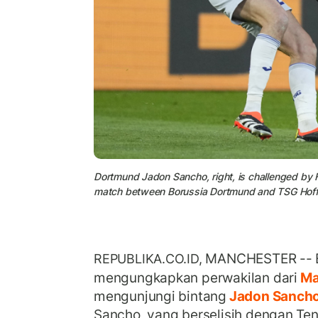
Dortmund Jadon Sancho, right, is challenged by
match between Borussia Dortmund and TSG Hoff
MANCHESTER -- E
REPUBLIKA.CO.ID,
mengungkapkan perwakilan dari
Ma
mengunjungi bintang
Jadon Sanch
Sancho, yang berselisih dengan Te