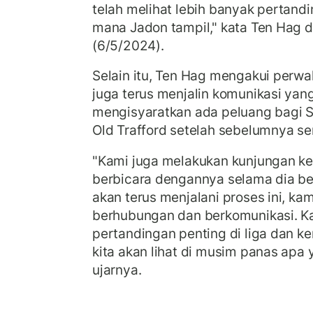
telah melihat lebih banyak pertand
mana Jadon tampil," kata Ten Hag di
(6/5/2024).
Selain itu, Ten Hag mengakui perwa
juga terus menjalin komunikasi yan
mengisyaratkan ada peluang bagi S
Old Trafford setelah sebelumnya s
"Kami juga melakukan kunjungan ke
berbicara dengannya selama dia be
akan terus menjalani proses ini, kam
berhubungan dan berkomunikasi. K
pertandingan penting di liga dan kem
kita akan lihat di musim panas apa y
ujarnya.