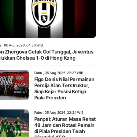
s , 06 Aug 2026, 04:30 WIB
n Zhergova Cetak Gol Tunggal, Juventus
lukkan Chelsea 1-0 di Hong Kong
Rabu , 05 Aug 2026, 22:37 WIB
Figo Denis Nilai Permainan
Persija Kian Terstruktur,
Siap Kejar Posisi Ketiga
Piala Presiden
Rabu , 05 Aug 2026, 22:24 WIB
Panpel: Aturan Masa Rehat
48 Jam dan Rotasi Pemain
di Piala Presiden Telah