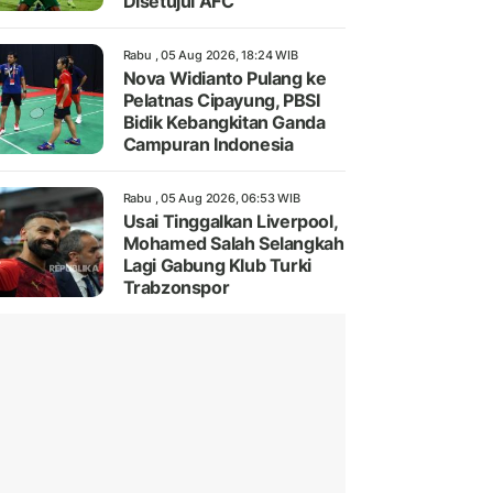
Disetujui AFC
Rabu , 05 Aug 2026, 18:24 WIB
Nova Widianto Pulang ke
Pelatnas Cipayung, PBSI
Bidik Kebangkitan Ganda
Campuran Indonesia
Rabu , 05 Aug 2026, 06:53 WIB
Usai Tinggalkan Liverpool,
Mohamed Salah Selangkah
Lagi Gabung Klub Turki
Trabzonspor