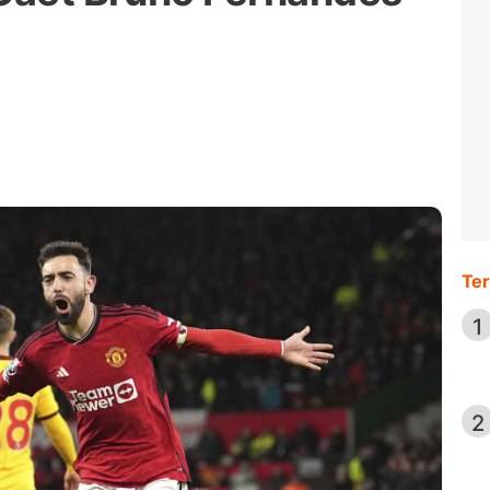
Ter
1
2