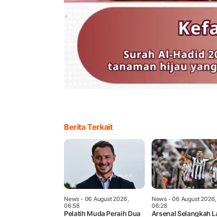
Berita Terkait
News
- 06 August 2026,
News
- 06 August 2026,
06:58
06:28
Pelatih Muda Peraih Dua
Arsenal Selangkah L