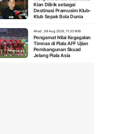
Kian Dilirik sebagai
Destinasi Pramusim Klub-
Klub Sepak Bola Dunia
Ahad , 09 Aug 2026, 11:33 WIB
Pengamat Nilai Kegagalan
Timnas di Piala AFF Ujian
Pembangunan Skuad
Jelang Piala Asia