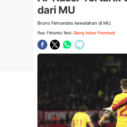
dari MU
Bruno Fernandes kewalahan di MU.
Rep: Fitrianto/ Red:
Gilang Akbar Prambadi