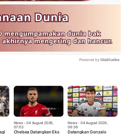
Powered by 
GliaStudios
Mute
News
- 04 August 2026,
News
- 04 August 2026,
07:03
06:36
agi
Chelsea Datangkan Eks
Datangkan Gonzalo