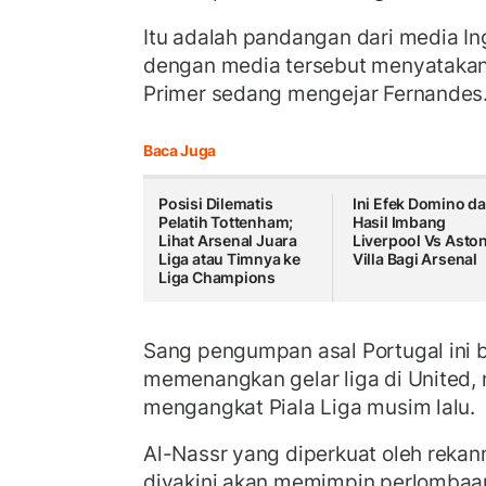
Itu adalah pandangan dari media In
dengan media tersebut menyatakan
Primer sedang mengejar Fernandes
Baca Juga
Posisi Dilematis
Ini Efek Domino da
Pelatih Tottenham;
Hasil Imbang
Lihat Arsenal Juara
Liverpool Vs Asto
Liga atau Timnya ke
Villa Bagi Arsenal
Liga Champions
Sang pengumpan asal Portugal ini 
memenangkan gelar liga di United,
mengangkat Piala Liga musim lalu.
Al-Nassr yang diperkuat oleh rekan
diyakini akan memimpin perlomba