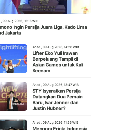
 , 09 Aug 2026, 16:16 WIB
mono Ingin Persija Juara Liga, Kado Lima
d Jakarta
Ahad , 09 Aug 2026, 14:28 WIB
Lifter Eko Yuli Irawan
Berpeluang Tampil di
Asian Games untuk Kali
Keenam
Ahad , 09 Aug 2026, 13:47 WIB
STY Isyaratkan Persija
Datangkan Dua Pemain
Baru, Ivar Jenner dan
Justin Hubner?
Ahad , 09 Aug 2026, 11:56 WIB
Menpora Erick: Indonesia