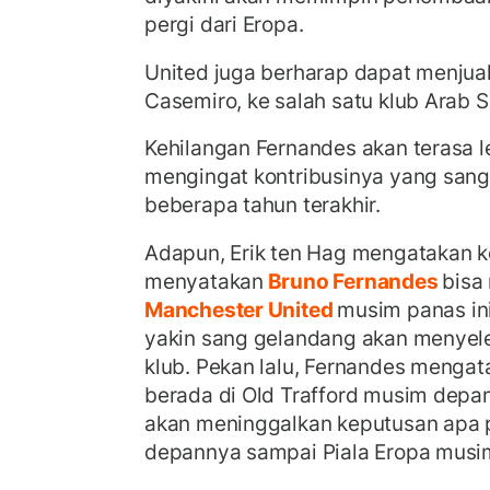
pergi dari Eropa.
United juga berharap dapat menjua
Casemiro, ke salah satu klub Arab S
Kehilangan Fernandes akan terasa l
mengingat kontribusinya yang sang
beberapa tahun terakhir.
Adapun, Erik ten Hag mengatakan 
menyatakan
Bruno Fernandes
bisa
Manchester United
musim panas ini 
yakin sang gelandang akan menyele
klub. Pekan lalu, Fernandes mengata
berada di Old Trafford musim depa
akan meninggalkan keputusan apa 
depannya sampai Piala Eropa musim