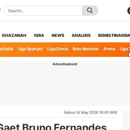
KHAZANAH
IQRA
NEWS
ANALISIS
BISNIS FINANSI
a Italia
Liga Spanyol
Liga Dunia
Bola Nasional
Arena
Liga 
Advertisement
Selasa 14 May 2024 16:40 WIB
 Gaet Bruno Fernandes