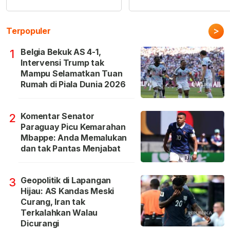
>
Terpopuler
Belgia Bekuk AS 4-1,
1
Intervensi Trump tak
Mampu Selamatkan Tuan
Rumah di Piala Dunia 2026
Komentar Senator
2
Paraguay Picu Kemarahan
Mbappe: Anda Memalukan
dan tak Pantas Menjabat
Geopolitik di Lapangan
3
Hijau: AS Kandas Meski
Curang, Iran tak
Terkalahkan Walau
Dicurangi