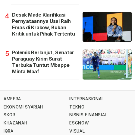
Desak Made Klarifikasi
4
Pernyataannya Usai Raih
Emas di Krakow, Bukan
Kritik untuk Pihak Tertentu
Polemik Berlanjut, Senator
5
Paraguay Kirim Surat
Terbuka Tuntut Mbappe
Minta Maaf
AMEERA
INTERNASIONAL
EKONOMI SYARIAH
TEKNO
SKOR
BISNIS FINANSIAL
KHAZANAH
ESGNOW
IQRA
VISUAL