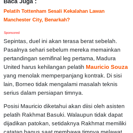
Baca Juga :
Pelatih Tottenham Sesali Kekalahan Lawan
Manchester City, Benarkah?
Sponsored
Sepintas, duel ini akan terasa berat sebelah.
Pasalnya sehari sebelum mereka memainkan
pertandingan semifinal leg pertama, Madura
United harus kehilangan pelatih
Mauricio Souza
yang menolak memperpanjang kontrak. Di sisi
lain, Borneo tidak mengalami masalah teknis
serius dalam persiapan timnya.
Posisi Mauricio diketahui akan diisi oleh asisten
pelatih Rakhmat Basuki. Walaupun tidak dapat
dijadikan patokan, setidaknya Rakhmat memiliki
catatan bagus saat membawa timnya melawat