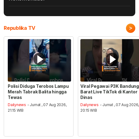
>
Republika TV
Polisi Diduga Terobos Lampu
Viral Pegawai P3K Bandung
Merah Tabrak Balita hingga
Barat Live TikTok di Kantor
Tewas
Dinas
Dailynews
- Jumat , 07 Aug 2026,
Dailynews
- Jumat , 07 Aug 2026
21:15 WIB
20:15 WIB