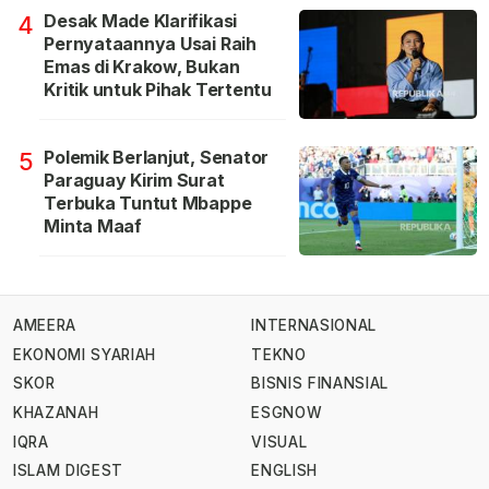
Desak Made Klarifikasi
4
Pernyataannya Usai Raih
Emas di Krakow, Bukan
Kritik untuk Pihak Tertentu
Polemik Berlanjut, Senator
5
Paraguay Kirim Surat
Terbuka Tuntut Mbappe
Minta Maaf
AMEERA
INTERNASIONAL
EKONOMI SYARIAH
TEKNO
SKOR
BISNIS FINANSIAL
KHAZANAH
ESGNOW
IQRA
VISUAL
ISLAM DIGEST
ENGLISH