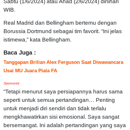
Sabtu (1/6/2024) atau Ahad (2/6/2024) dinihari
WIB.
Real Madrid dan Bellingham bertemu dengan
Borussia Dortmund sebagai tim favorit. “Ini jelas
istimewa,” kata Bellingham.
Baca Juga :
Tanggapan Brilian Alex Ferguson Saat Diwawancara
Usai MU Juara Piala FA
Sponsored
“Tetapi menurut saya persiapannya harus sama
seperti untuk semua pertandingan… Penting
untuk menjadi diri sendiri dan tidak terlalu
mengkhawatirkan sisi emosional. Saya sangat
bersemangat. Ini adalah pertandingan yang saya