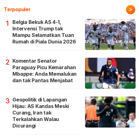
>
Terpopuler
Belgia Bekuk AS 4-1,
1
Intervensi Trump tak
Mampu Selamatkan Tuan
Rumah di Piala Dunia 2026
Komentar Senator
2
Paraguay Picu Kemarahan
Mbappe: Anda Memalukan
dan tak Pantas Menjabat
Geopolitik di Lapangan
3
Hijau: AS Kandas Meski
Curang, Iran tak
Terkalahkan Walau
Dicurangi