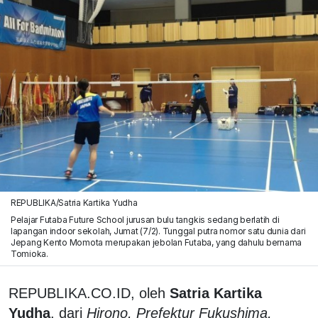
REPUBLIKA/Satria Kartika Yudha
Pelajar Futaba Future School jurusan bulu tangkis sedang berlatih di
lapangan indoor sekolah, Jumat (7/2). Tunggal putra nomor satu dunia dari
Jepang Kento Momota merupakan jebolan Futaba, yang dahulu bernama
Tomioka.
REPUBLIKA.CO.ID, oleh
Satria Kartika
Yudha
, dari
Hirono, Prefektur Fukushima,