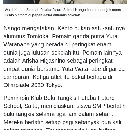
Wakil Kepala Sekolah Futaba Future School Nango Ippei menunjuk nama
Kento Momota di papan daftar alumnus sekolah.
Nango mengatakan, Kento bukan satu-satunya
alumnus Tomioka. Pemain ganda putra Yuta
Watanabe yang berada di peringkat enam
dunia juga lulusan sekolah itu. Pemain lainnya
adalah Arisha Higashino sebagai peringkat
empat dunia bersama Yuta Watanabe di ganda
campuran. Ketiga atlet itu bakal berlaga di
Olimpiade 2020 Tokyo.
Pemimpin Klub Bulu Tangkis Futaba Future
School, Saito, menjelaskan, siswa SMP berlatih
bulu tangkis selama tiga jam dalam sehari.
Mereka berlatih setiap pagi sebanyak dua kali