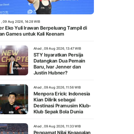
 , 09 Aug 2026, 14:28 WIB
ter Eko Yuli Irawan Berpeluang Tampil di
an Games untuk Kali Keenam
Ahad , 09 Aug 2026, 13:47 WIB
STY Isyaratkan Persija
Datangkan Dua Pemain
Baru, Ivar Jenner dan
Justin Hubner?
Ahad , 09 Aug 2026, 11:56 WIB
Menpora Erick: Indonesia
Kian Dilirik sebagai
Destinasi Pramusim Klub-
Klub Sepak Bola Dunia
Ahad , 09 Aug 2026, 11:33 WIB
Pengamat Nilai Kegagalan