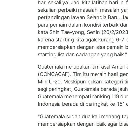
hari sekali ya. Jadi kita latihan hari i
sekalian perbaiki masalah-masalah yan
pertandingan lawan Selandia Baru. J
para pemain dalam kondisi terbaik dan
kata Shin Tae-yong, Senin (20/2/2023
karena starting kita agak kurang 6-7 
mempersiapkan dengan sisa pemain
starting list dan cadangan yang baik."
Guatemala merupakan tim asal Ameri
(CONCACAF). Tim itu meraih hasil ge
Mini U-20. Meskipun bukan kategori ti
segi peringkat, Guatemala berada jauh 
Guatemala menempati ranking 119 dun
Indonesia berada di peringkat ke-151 
"Guatemala sudah dua kali menang ta
mempersiapkan dengan baik agar bi