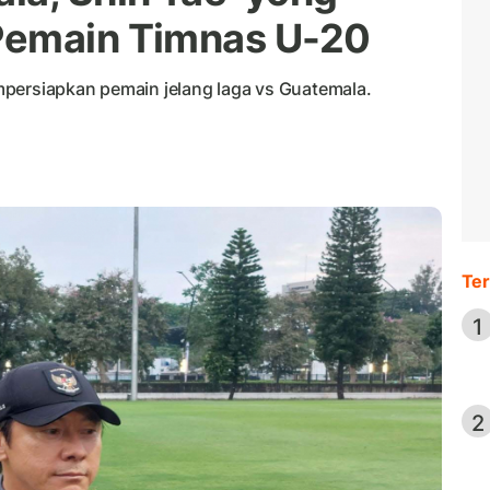
Pemain Timnas U-20
persiapkan pemain jelang laga vs Guatemala.
Ter
1
2