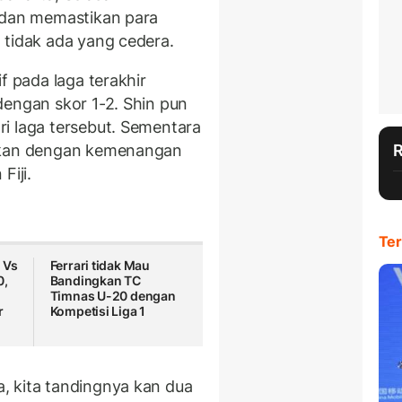
n dan memastikan para
 tidak ada yang cedera.
f pada laga terakhir
dengan skor 1-2. Shin pun
i laga tersebut. Sementara
ahkan dengan kemenangan
Fiji.
Ter
 Vs
Ferrari tidak Mau
0,
Bandingkan TC
Timnas U-20 dengan
r
Kompetisi Liga 1
, kita tandingnya kan dua