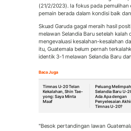
(21/2/2023). Ia fokus pada pemuliha
pemain berada dalam kondisi baik dan
Skuad Garuda gagal meraih hasil positi
melawan Selandia Baru setelah kalah 
mengevaluasi kesalahan-kesalahan dar
itu, Guatemala belum pernah terkal
identik 3-1 melawan Selandia Baru dan 
Baca Juga
Timnas U-20 Telan
Peluang Melimpah
Kekalahan, Shin Tae-
Selandia Baru U-2
yong: Saya Minta
Ada Apa dengan
Maaf
Penyelesaian Akhi
Timnas U-20?
"Besok pertandingan lawan Guatemala