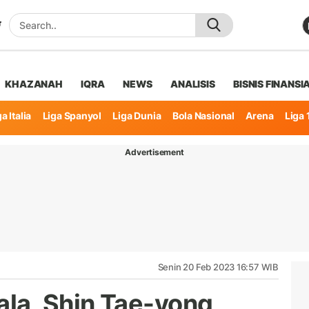
KHAZANAH
IQRA
NEWS
ANALISIS
BISNIS FINANSI
a Italia
Liga Spanyol
Liga Dunia
Bola Nasional
Arena
Liga 
Advertisement
Senin 20 Feb 2023 16:57 WIB
la, Shin Tae-yong