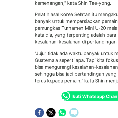
kemenangan," kata Shin Tae-yong.
Pelatih asal Korea Selatan itu mengaku
banyak untuk mempersiapkan pemain 
pamungkas Turnamen Mini U-20 mela
kata dia, yang terpenting adalah par
kesalahan-kesalahan di pertandingan
"Jujur tidak ada waktu banyak untuk
Guatemala seperti apa. Tapi kita fokus 
bisa mengurangi kesalahan-kesalahan k
sehingga bisa jadi pertandingan yang 
terus kepada pemain," kata Shin menj
Ikuti Whatsapp Chan