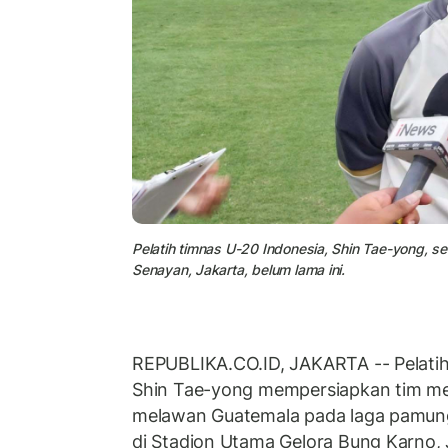
Pelatih timnas U-20 Indonesia, Shin Tae-yong, se
Senayan, Jakarta, belum lama ini.
REPUBLIKA.CO.ID, JAKARTA -- Pelati
Shin Tae-yong mempersiapkan tim me
melawan Guatemala pada laga pamun
di Stadion Utama Gelora Bung Karno, 