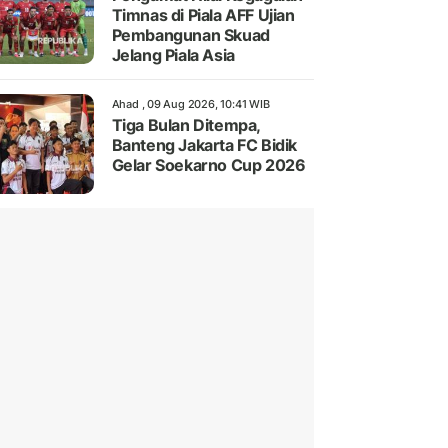
Timnas di Piala AFF Ujian
Pembangunan Skuad
Jelang Piala Asia
Ahad , 09 Aug 2026, 10:41 WIB
Tiga Bulan Ditempa,
Banteng Jakarta FC Bidik
Gelar Soekarno Cup 2026