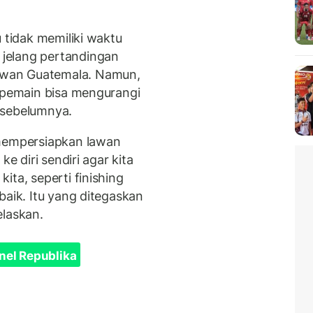
 tidak memiliki waktu
jelang pertandingan
wan Guatemala. Namun,
a pemain bisa mengurangi
 sebelumnya.
 mempersiapkan lawan
ke diri sendiri agar kita
ita, seperti finishing
baik. Itu yang ditegaskan
elaskan.
nel Republika