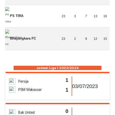
PS TIRA
23
3
7
13
16
Bhayangkara FC
23
2
9
12
15
Jadwal Liga 1 2023/2024
1
Persija
03/07/2023
1
PSM Makassar
0
Bali United