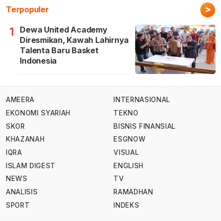
>
Terpopuler
Dewa United Academy
1
Diresmikan, Kawah Lahirnya
Talenta Baru Basket
Indonesia
AMEERA
INTERNASIONAL
EKONOMI SYARIAH
TEKNO
SKOR
BISNIS FINANSIAL
KHAZANAH
ESGNOW
IQRA
VISUAL
ISLAM DIGEST
ENGLISH
NEWS
TV
ANALISIS
RAMADHAN
SPORT
INDEKS