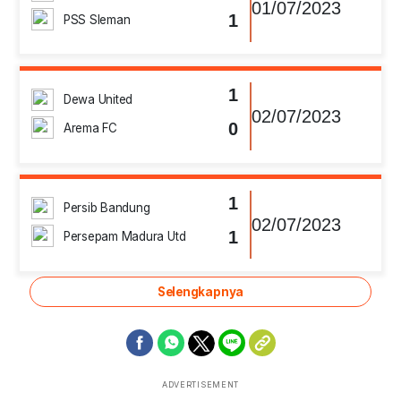
01/07/2023
1
PSS Sleman
1
Dewa United
02/07/2023
0
Arema FC
1
Persib Bandung
02/07/2023
1
Persepam Madura Utd
Selengkapnya