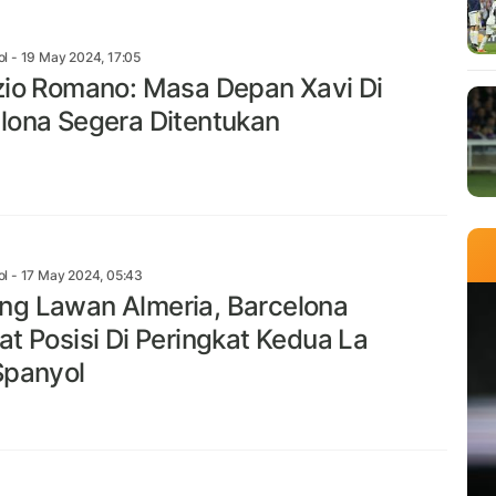
ol
- 19 May 2024, 17:05
zio Romano: Masa Depan Xavi Di
lona Segera Ditentukan
ol
- 17 May 2024, 05:43
g Lawan Almeria, Barcelona
at Posisi Di Peringkat Kedua La
Spanyol