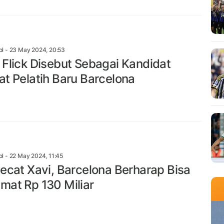
ol
- 23 May 2024, 20:53
 Flick Disebut Sebagai Kandidat
at Pelatih Baru Barcelona
ol
- 22 May 2024, 11:45
Pecat Xavi, Barcelona Berharap Bisa
mat Rp 130 Miliar