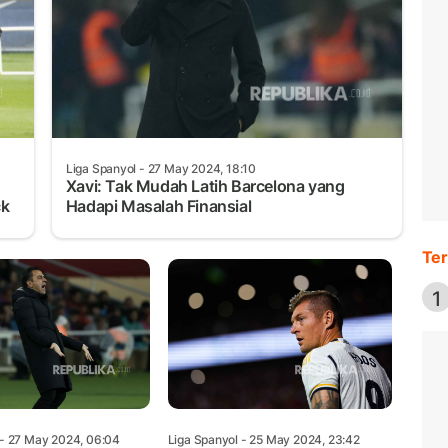
Liga Spanyol
- 27 May 2024, 18:10
Xavi: Tak Mudah Latih Barcelona yang
ck
Hadapi Masalah Finansial
Ter
1
- 27 May 2024, 06:04
Liga Spanyol
- 25 May 2024, 23:42