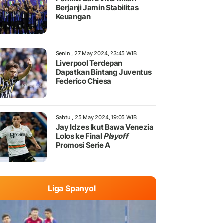
Berjanji Jamin Stabilitas
Keuangan
Senin , 27 May 2024, 23:45 WIB
Liverpool Terdepan
Dapatkan Bintang Juventus
Federico Chiesa
Sabtu , 25 May 2024, 19:05 WIB
Jay Idzes Ikut Bawa Venezia
Lolos ke Final
Playoff
Promosi Serie A
Liga Spanyol