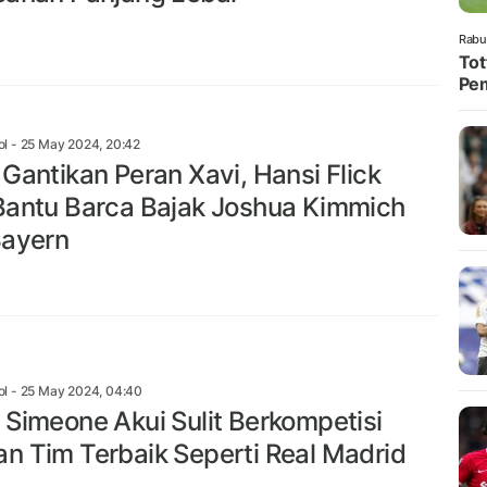
Rabu
Tot
Pe
ol
- 25 May 2024, 20:42
 Gantikan Peran Xavi, Hansi Flick
Bantu Barca Bajak Joshua Kimmich
Bayern
ol
- 25 May 2024, 04:40
 Simeone Akui Sulit Berkompetisi
n Tim Terbaik Seperti Real Madrid