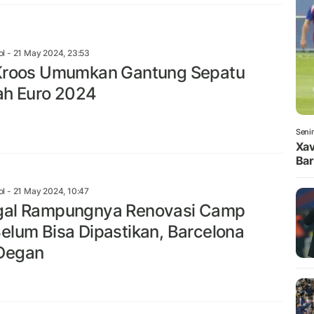
ol
- 21 May 2024, 23:53
Kroos Umumkan Gantung Sepatu
ah Euro 2024
Seni
Xav
Bar
ol
- 21 May 2024, 10:47
gal Rampungnya Renovasi Camp
elum Bisa Dipastikan, Barcelona
Degan