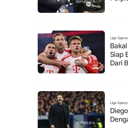
Liga Spany
Bakal
Siap 
Dari 
Liga Spany
Diego
Denga