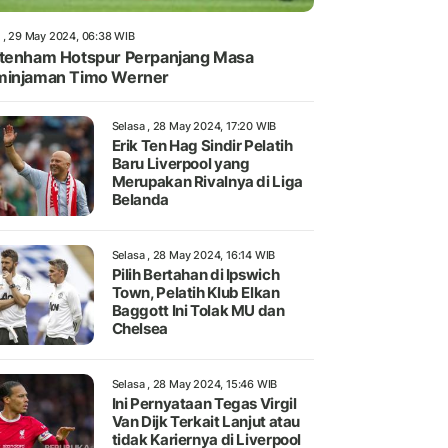
 , 29 May 2024, 06:38 WIB
tenham Hotspur Perpanjang Masa
minjaman Timo Werner
Selasa , 28 May 2024, 17:20 WIB
Erik Ten Hag Sindir Pelatih
Baru Liverpool yang
Merupakan Rivalnya di Liga
Belanda
Selasa , 28 May 2024, 16:14 WIB
Pilih Bertahan di Ipswich
Town, Pelatih Klub Elkan
Baggott Ini Tolak MU dan
Chelsea
Selasa , 28 May 2024, 15:46 WIB
Ini Pernyataan Tegas Virgil
Van Dijk Terkait Lanjut atau
tidak Kariernya di Liverpool