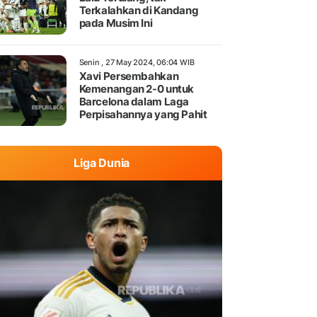
Terkalahkan di Kandang
pada Musim Ini
Senin , 27 May 2024, 06:04 WIB
Xavi Persembahkan
Kemenangan 2-0 untuk
Barcelona dalam Laga
Perpisahannya yang Pahit
Liga Dunia