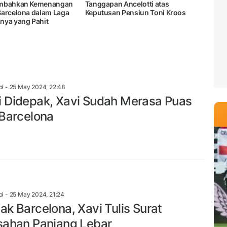
embahkan Kemenangan
Tanggapan Ancelotti atas
Barcelona dalam Laga
Keputusan Pensiun Toni Kroos
nya yang Pahit
ol
- 25 May 2024, 22:48
 Didepak, Xavi Sudah Merasa Puas
 Barcelona
ol
- 25 May 2024, 21:24
ak Barcelona, Xavi Tulis Surat
sahan Panjang Lebar