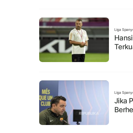
Liga Spany
Hansi
Terku
Liga Spany
Jika 
Berhe