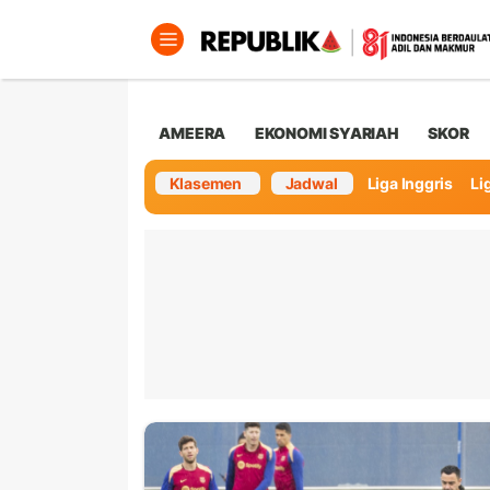
AMEERA
EKONOMI SYARIAH
SKOR
Klasemen
Jadwal
Liga Inggris
Lig