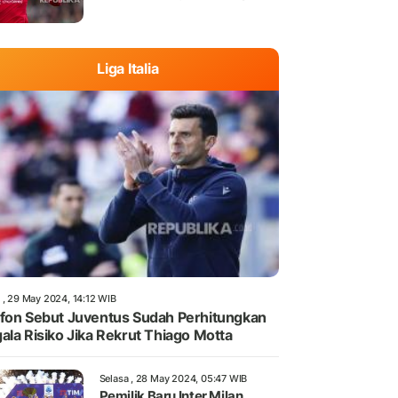
Liga Italia
 , 29 May 2024, 14:12 WIB
fon Sebut Juventus Sudah Perhitungkan
ala Risiko Jika Rekrut Thiago Motta
Selasa , 28 May 2024, 05:47 WIB
Pemilik Baru Inter Milan