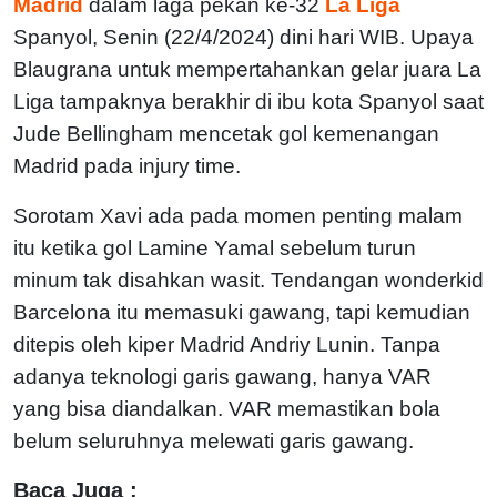
Madrid
dalam laga pekan ke-32
La Liga
Spanyol, Senin (22/4/2024) dini hari WIB. Upaya
Blaugrana untuk mempertahankan gelar juara La
Liga tampaknya berakhir di ibu kota Spanyol saat
Jude Bellingham mencetak gol kemenangan
Madrid pada injury time.
Sorotam Xavi ada pada momen penting malam
itu ketika gol Lamine Yamal sebelum turun
minum tak disahkan wasit. Tendangan wonderkid
Barcelona itu memasuki gawang, tapi kemudian
ditepis oleh kiper Madrid Andriy Lunin. Tanpa
adanya teknologi garis gawang, hanya VAR
yang bisa diandalkan. VAR memastikan bola
belum seluruhnya melewati garis gawang.
Baca Juga :