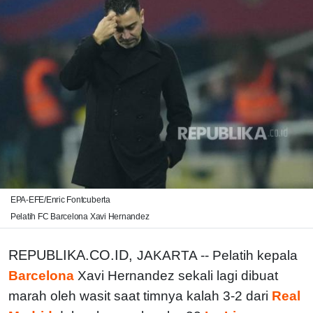
EPA-EFE/Enric Fontcuberta
Pelatih FC Barcelona Xavi Hernandez
REPUBLIKA.CO.ID,
JAKARTA -- Pelatih kepala
Barcelona
Xavi Hernandez sekali lagi dibuat
marah oleh wasit saat timnya kalah 3-2 dari
Real