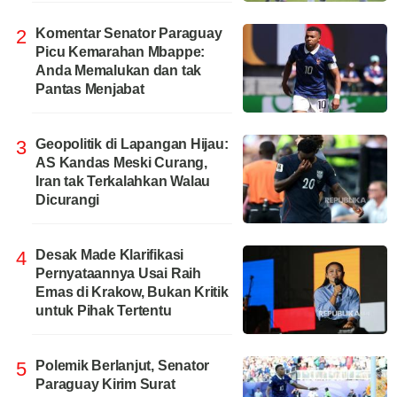
2
Komentar Senator Paraguay
Picu Kemarahan Mbappe:
Anda Memalukan dan tak
Pantas Menjabat
3
Geopolitik di Lapangan Hijau:
AS Kandas Meski Curang,
Iran tak Terkalahkan Walau
Dicurangi
4
Desak Made Klarifikasi
Pernyataannya Usai Raih
Emas di Krakow, Bukan Kritik
untuk Pihak Tertentu
5
Polemik Berlanjut, Senator
Paraguay Kirim Surat