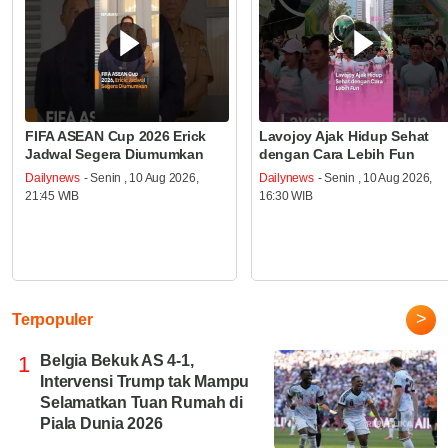
FIFA ASEAN Cup 2026 Erick
Lavojoy Ajak Hidup Sehat
Jadwal Segera Diumumkan
dengan Cara Lebih Fun
Dailynews
- Senin , 10 Aug 2026,
Dailynews
- Senin , 10 Aug 2026,
21:45 WIB
16:30 WIB
>
Terpopuler
1
Belgia Bekuk AS 4-1,
Intervensi Trump tak Mampu
Selamatkan Tuan Rumah di
Piala Dunia 2026