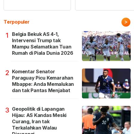
>
Terpopuler
Belgia Bekuk AS 4-1,
1
Intervensi Trump tak
Mampu Selamatkan Tuan
Rumah di Piala Dunia 2026
Komentar Senator
2
Paraguay Picu Kemarahan
Mbappe: Anda Memalukan
dan tak Pantas Menjabat
Geopolitik di Lapangan
3
Hijau: AS Kandas Meski
Curang, Iran tak
Terkalahkan Walau