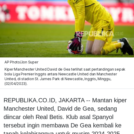
AP Photo/Jon Super
Kiper Manchester United David de Gea terlihat saat pertandingan sepak
bola Liga Premier Inggris antara Newcastle United dan Manchester
United, di stadion St. James Park di Newcastle, Inggris, Minggu,
(02/04/2023).
REPUBLIKA.CO.ID, JAKARTA -- Mantan kiper
Manchester United, David de Gea, sedang
diincar oleh Real Betis. Klub asal Spanyol
tersebut ingin membawa De Gea kembali ke
tanah kelahirannya untuk musim 2024-2025.