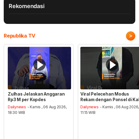
Rekomendasi
>
Republika TV
Zulhas Jelaskan Anggaran
Viral Pelecehan Modus
Rp3 M per Kopdes
Rekam dengan Ponsel di Ka
Dailynews
- Kamis , 06 Aug 2026,
Dailynews
- Kamis , 06 Aug 2026
18:30 WIB
11:15 WIB