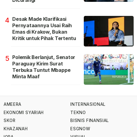
Dicurangi
Desak Made Klarifikasi
4
Pernyataannya Usai Raih
Emas di Krakow, Bukan
Kritik untuk Pihak Tertentu
Polemik Berlanjut, Senator
5
Paraguay Kirim Surat
Terbuka Tuntut Mbappe
Minta Maaf
AMEERA
INTERNASIONAL
EKONOMI SYARIAH
TEKNO
SKOR
BISNIS FINANSIAL
KHAZANAH
ESGNOW
IQRA
VISUAL