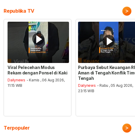
>
Republika TV
Viral Pelecehan Modus
Purbaya Sebut Keuangan RI
Rekam dengan Ponsel di Kaki
Aman di Tengah Konflik Tim
Tengah
Dailynews
- Kamis , 06 Aug 2026,
11:15 WIB
Dailynews
- Rabu , 05 Aug 2026,
23:15 WIB
>
Terpopuler