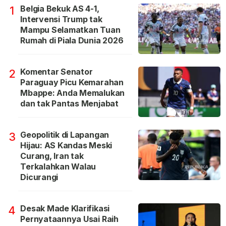
Belgia Bekuk AS 4-1,
1
Intervensi Trump tak
Mampu Selamatkan Tuan
Rumah di Piala Dunia 2026
Komentar Senator
2
Paraguay Picu Kemarahan
Mbappe: Anda Memalukan
dan tak Pantas Menjabat
Geopolitik di Lapangan
3
Hijau: AS Kandas Meski
Curang, Iran tak
Terkalahkan Walau
Dicurangi
Desak Made Klarifikasi
4
Pernyataannya Usai Raih