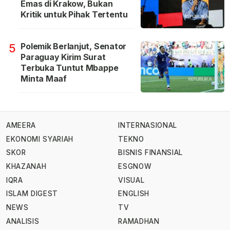
Emas di Krakow, Bukan
Kritik untuk Pihak Tertentu
Polemik Berlanjut, Senator
5
Paraguay Kirim Surat
Terbuka Tuntut Mbappe
Minta Maaf
AMEERA
INTERNASIONAL
EKONOMI SYARIAH
TEKNO
SKOR
BISNIS FINANSIAL
KHAZANAH
ESGNOW
IQRA
VISUAL
ISLAM DIGEST
ENGLISH
NEWS
TV
ANALISIS
RAMADHAN