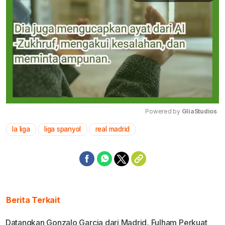
Powered by 
GliaStudios
la liga
liga spanyol
real madrid
Mute
Berita Terkait
Datangkan Gonzalo Garcia dari Madrid, Fulham Perkuat