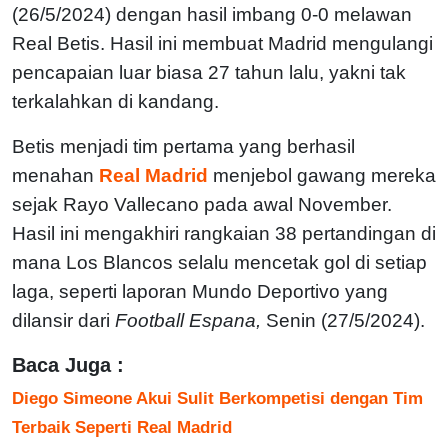
(26/5/2024) dengan hasil imbang 0-0 melawan
Real Betis. Hasil ini membuat Madrid mengulangi
pencapaian luar biasa 27 tahun lalu, yakni tak
terkalahkan di kandang.
Betis menjadi tim pertama yang berhasil
menahan
Real Madrid
menjebol gawang mereka
sejak Rayo Vallecano pada awal November.
Hasil ini mengakhiri rangkaian 38 pertandingan di
mana Los Blancos selalu mencetak gol di setiap
laga, seperti laporan Mundo Deportivo yang
dilansir dari
Football Espana,
Senin (27/5/2024).
Baca Juga :
Diego Simeone Akui Sulit Berkompetisi dengan Tim
Terbaik Seperti Real Madrid