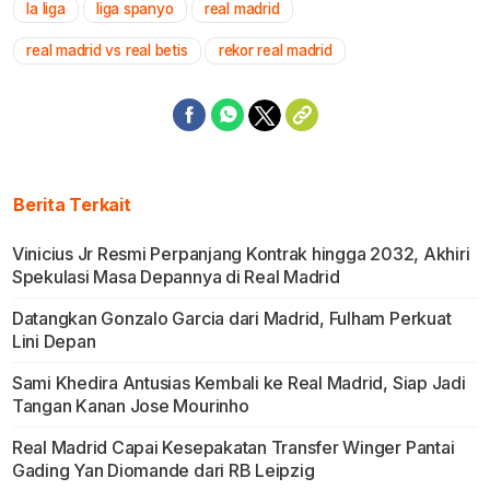
la liga
liga spanyo
real madrid
Mute
real madrid vs real betis
rekor real madrid
Berita Terkait
Vinicius Jr Resmi Perpanjang Kontrak hingga 2032, Akhiri
Spekulasi Masa Depannya di Real Madrid
Datangkan Gonzalo Garcia dari Madrid, Fulham Perkuat
Lini Depan
Sami Khedira Antusias Kembali ke Real Madrid, Siap Jadi
Tangan Kanan Jose Mourinho
Real Madrid Capai Kesepakatan Transfer Winger Pantai
Gading Yan Diomande dari RB Leipzig