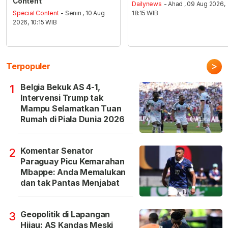
Content
Dailynews
- Ahad , 09 Aug 2026,
Special Content
- Senin , 10 Aug
18:15 WIB
2026, 10:15 WIB
>
Terpopuler
Belgia Bekuk AS 4-1,
1
Intervensi Trump tak
Mampu Selamatkan Tuan
Rumah di Piala Dunia 2026
Komentar Senator
2
Paraguay Picu Kemarahan
Mbappe: Anda Memalukan
dan tak Pantas Menjabat
Geopolitik di Lapangan
3
Hijau: AS Kandas Meski