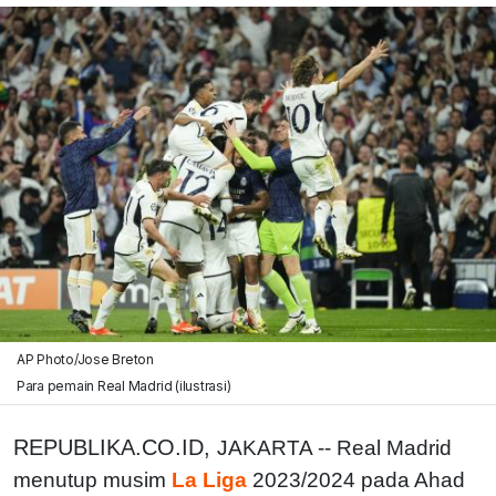
AP Photo/Jose Breton
Para pemain Real Madrid (ilustrasi)
REPUBLIKA.CO.ID,
JAKARTA -- Real Madrid
menutup musim
La Liga
2023/2024 pada Ahad