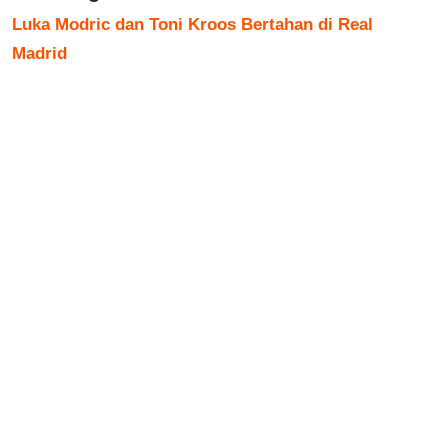
Luka Modric dan Toni Kroos Bertahan di Real
Madrid