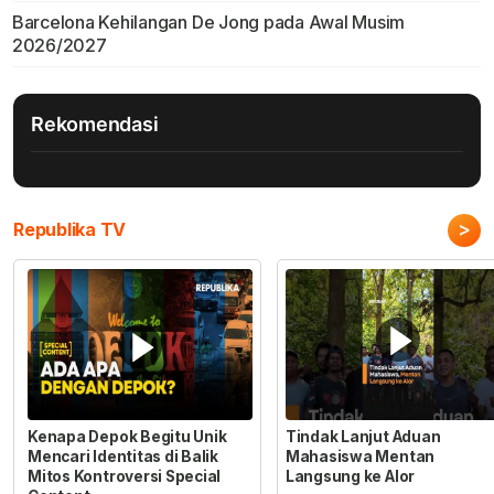
Barcelona Kehilangan De Jong pada Awal Musim
2026/2027
Rekomendasi
>
Republika TV
Kenapa Depok Begitu Unik
Tindak Lanjut Aduan
Mencari Identitas di Balik
Mahasiswa Mentan
Mitos Kontroversi Special
Langsung ke Alor