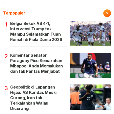
>
Terpopuler
Belgia Bekuk AS 4-1,
1
Intervensi Trump tak
Mampu Selamatkan Tuan
Rumah di Piala Dunia 2026
Komentar Senator
2
Paraguay Picu Kemarahan
Mbappe: Anda Memalukan
dan tak Pantas Menjabat
Geopolitik di Lapangan
3
Hijau: AS Kandas Meski
Curang, Iran tak
Terkalahkan Walau
Dicurangi