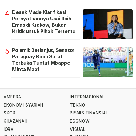
Desak Made Klarifikasi
4
Pernyataannya Usai Raih
Emas di Krakow, Bukan
Kritik untuk Pihak Tertentu
Polemik Berlanjut, Senator
5
Paraguay Kirim Surat
Terbuka Tuntut Mbappe
Minta Maaf
AMEERA
INTERNASIONAL
EKONOMI SYARIAH
TEKNO
SKOR
BISNIS FINANSIAL
KHAZANAH
ESGNOW
IQRA
VISUAL