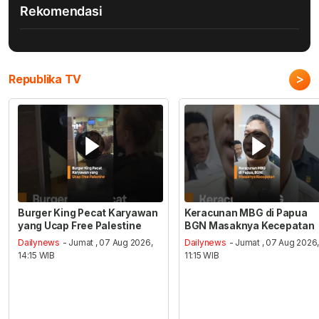
Rekomendasi
>
Republika TV
Burger King Pecat Karyawan
Keracunan MBG di Papua
yang Ucap Free Palestine
BGN Masaknya Kecepatan
Dailynews
- Jumat , 07 Aug 2026,
Dailynews
- Jumat , 07 Aug 2026
14:15 WIB
11:15 WIB