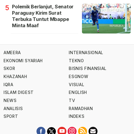
Polemik Berlanjut, Senator
5
Paraguay Kirim Surat
Terbuka Tuntut Mbappe
Minta Maaf
AMEERA
INTERNASIONAL
EKONOMI SYARIAH
TEKNO
SKOR
BISNIS FINANSIAL
KHAZANAH
ESGNOW
IQRA
VISUAL
ISLAM DIGEST
ENGLISH
NEWS
TV
ANALISIS
RAMADHAN
SPORT
INDEKS