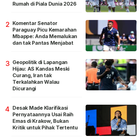
Rumah di Piala Dunia 2026
Komentar Senator
2
Paraguay Picu Kemarahan
Mbappe: Anda Memalukan
dan tak Pantas Menjabat
Geopolitik di Lapangan
3
Hijau: AS Kandas Meski
Curang, Iran tak
Terkalahkan Walau
Dicurangi
Desak Made Klarifikasi
4
Pernyataannya Usai Raih
Emas di Krakow, Bukan
Kritik untuk Pihak Tertentu