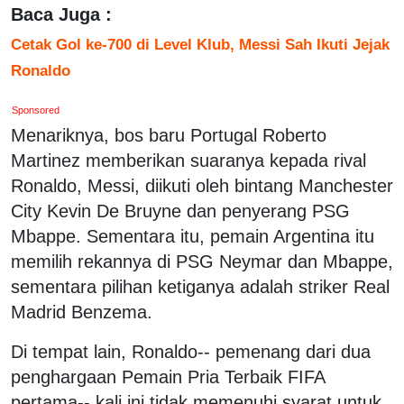
Baca Juga :
Cetak Gol ke-700 di Level Klub, Messi Sah Ikuti Jejak
Ronaldo
Sponsored
Menariknya, bos baru Portugal Roberto
Martinez memberikan suaranya kepada rival
Ronaldo, Messi, diikuti oleh bintang Manchester
City Kevin De Bruyne dan penyerang PSG
Mbappe. Sementara itu, pemain Argentina itu
memilih rekannya di PSG Neymar dan Mbappe,
sementara pilihan ketiganya adalah striker Real
Madrid Benzema.
Di tempat lain, Ronaldo-- pemenang dari dua
penghargaan Pemain Pria Terbaik FIFA
pertama-- kali ini tidak memenuhi syarat untuk