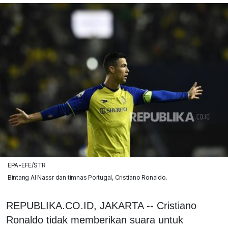
EPA-EFE/STR
Bintang Al Nassr dan timnas Portugal, Cristiano Ronaldo.
REPUBLIKA.CO.ID, JAKARTA -- Cristiano
Ronaldo tidak memberikan suara untuk