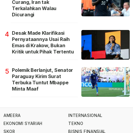
Curang, Iran tak
Terkalahkan Walau
Dicurangi
Desak Made Klarifikasi
4
Pernyataannya Usai Raih
Emas di Krakow, Bukan
Kritik untuk Pihak Tertentu
Polemik Berlanjut, Senator
5
Paraguay Kirim Surat
Terbuka Tuntut Mbappe
Minta Maaf
AMEERA
INTERNASIONAL
EKONOMI SYARIAH
TEKNO
SKOR
BISNIS FINANSIAL