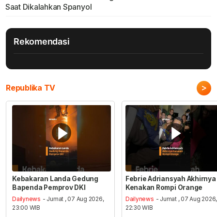
Saat Dikalahkan Spanyol
Rekomendasi
>
Republika TV
Kebakaran Landa Gedung
Febrie Adriansyah Akhirnya
Bapenda Pemprov DKI
Kenakan Rompi Orange
Dailynews
- Jumat , 07 Aug 2026,
Dailynews
- Jumat , 07 Aug 2026
23:00 WIB
22:30 WIB