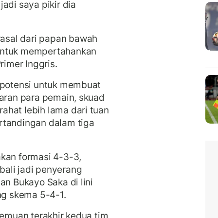
adi saya pikir dia
asal dari papan bawah
 untuk mempertahankan
rimer Inggris.
i potensi untuk membuat
garan para pemain, skuad
ahat lebih lama dari tuan
rtandingan dalam tiga
kan formasi 4-3-3,
ali jadi penyerang
an Bukayo Saka di lini
g skema 5-4-1.
temuan terakhir kedua tim