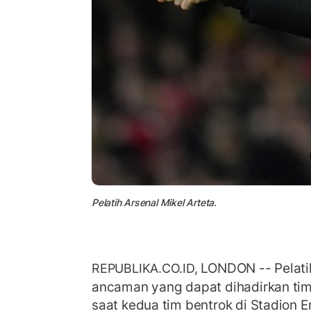
Pelatih Arsenal Mikel Arteta.
LONDON -- Pelati
REPUBLIKA.CO.ID,
ancaman yang dapat dihadirkan ti
saat kedua tim bentrok di Stadion E