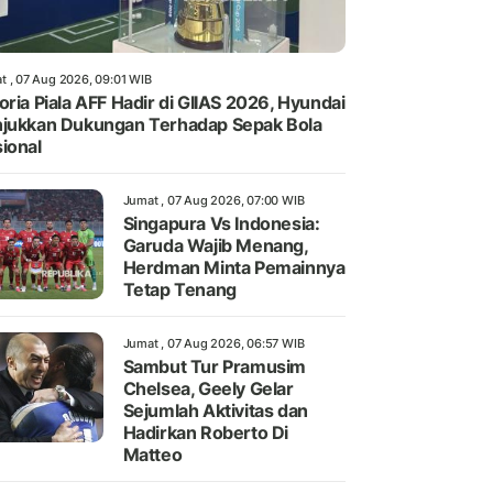
t , 07 Aug 2026, 09:01 WIB
oria Piala AFF Hadir di GIIAS 2026, Hyundai
jukkan Dukungan Terhadap Sepak Bola
ional
Jumat , 07 Aug 2026, 07:00 WIB
Singapura Vs Indonesia:
Garuda Wajib Menang,
Herdman Minta Pemainnya
Tetap Tenang
Jumat , 07 Aug 2026, 06:57 WIB
Sambut Tur Pramusim
Chelsea, Geely Gelar
Sejumlah Aktivitas dan
Hadirkan Roberto Di
Matteo