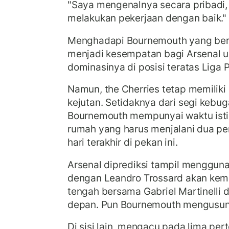
"Saya mengenalnya secara pribadi, j
melakukan pekerjaan dengan baik."
Menghadapi Bournemouth yang ber
menjadi kesempatan bagi Arsenal
dominasinya di posisi teratas Liga P
Namun, the Cherries tetap memilik
kejutan. Setidaknya dari segi kebu
Bournemouth mempunyai waktu istir
rumah yang harus menjalani dua pe
hari terakhir di pekan ini.
Arsenal diprediksi tampil mengguna
dengan Leandro Trossard akan kemb
tengah bersama Gabriel Martinelli d
depan. Pun Bournemouth mengusun
Di sisi lain, mengacu pada lima per