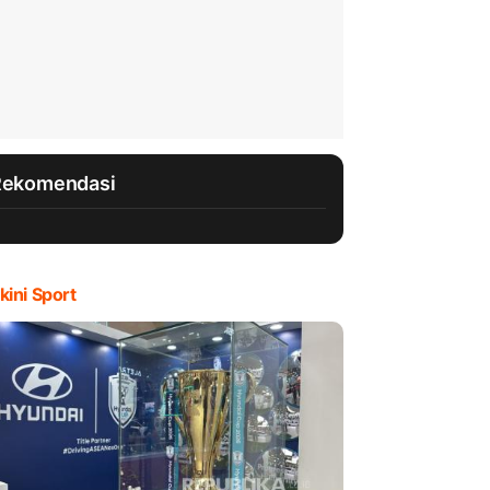
Rekomendasi
kini Sport