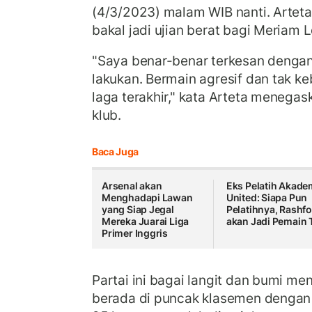
(4/3/2023) malam WIB nanti. Arteta
bakal jadi ujian berat bagi Meriam 
"Saya benar-benar terkesan denga
lakukan. Bermain agresif dan tak 
laga terakhir," kata Arteta menegas
klub.
Baca Juga
Arsenal akan
Eks Pelatih Akade
Menghadapi Lawan
United: Siapa Pun
yang Siap Jegal
Pelatihnya, Rashf
Mereka Juarai Liga
akan Jadi Pemain 
Primer Inggris
Partai ini bagai langit dan bumi men
berada di puncak klasemen dengan 