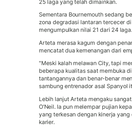
25 laga yang telah dimainkan.
Sementara Bournemouth sedang berj
zona degradasi lantaran tercecer d
mengumpulkan nilai 21 dari 24 laga
Arteta merasa kagum dengan penam
mencatat dua kemenangan dari empa
"Meski kalah melawan City, tapi m
beberapa kualitas saat membuka dir
tantangannya dan benar-benar menan
sambung entrenador asal Spanyol i
Lebih lanjut Arteta mengaku sangat
O'Neil. Ia pun melempar pujian kep
yang terkesan dengan kinerja yang
karier.