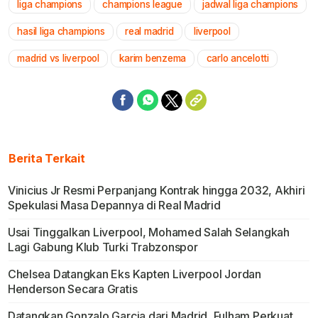
liga champions
champions league
jadwal liga champions
Mute
hasil liga champions
real madrid
liverpool
madrid vs liverpool
karim benzema
carlo ancelotti
Berita Terkait
Vinicius Jr Resmi Perpanjang Kontrak hingga 2032, Akhiri
Spekulasi Masa Depannya di Real Madrid
Usai Tinggalkan Liverpool, Mohamed Salah Selangkah
Lagi Gabung Klub Turki Trabzonspor
Chelsea Datangkan Eks Kapten Liverpool Jordan
Henderson Secara Gratis
Datangkan Gonzalo Garcia dari Madrid, Fulham Perkuat