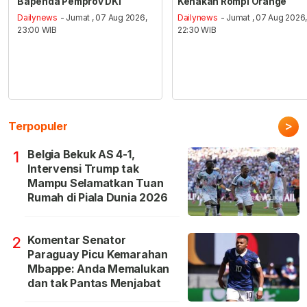
Bapenda Pemprov DKI
Kenakan Rompi Orange
Dailynews
- Jumat , 07 Aug 2026,
Dailynews
- Jumat , 07 Aug 2026
23:00 WIB
22:30 WIB
>
Terpopuler
Belgia Bekuk AS 4-1,
1
Intervensi Trump tak
Mampu Selamatkan Tuan
Rumah di Piala Dunia 2026
Komentar Senator
2
Paraguay Picu Kemarahan
Mbappe: Anda Memalukan
dan tak Pantas Menjabat