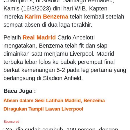
Champions, di Stadion Santiago Bernabeu,
Kamis (16/3/2023) dini hari WIB. Kapten
mereka
Karim Benzema
telah kembali setelah
sempat absen di dua laga terakhir.
Pelatih
Real Madrid
Carlo Ancelotti
mengatakan, Benzema telah fit dan siap
dimainkan saat menjamu Liverpool. Madrid
terbuka lebar lolos ke babak perempat final
berkat kemenangan 5-2 pada leg pertama yang
berlangsung di Stadion Anfield.
Baca Juga :
Absen dalam Sesi Latihan Madrid, Benzema
Diragukan Tampil Lawan Liverpool
Sponsored
“Ya, dia sudah sembuh. 100 persen, dengan