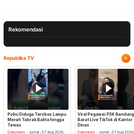
Rekomendasi
>
Republika TV
Polisi Diduga Terobos Lampu
Viral Pegawai P3K Bandung
Merah Tabrak Balita hingga
Barat Live TikTok di Kantor
Tewas
Dinas
Dailynews
- Jumat , 07 Aug 2026,
Dailynews
- Jumat , 07 Aug 2026