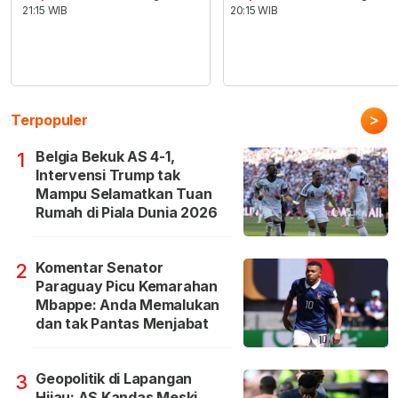
21:15 WIB
20:15 WIB
>
Terpopuler
Belgia Bekuk AS 4-1,
1
Intervensi Trump tak
Mampu Selamatkan Tuan
Rumah di Piala Dunia 2026
Komentar Senator
2
Paraguay Picu Kemarahan
Mbappe: Anda Memalukan
dan tak Pantas Menjabat
Geopolitik di Lapangan
3
Hijau: AS Kandas Meski