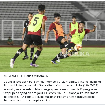
ANTARA FOTO/Hafidz Mubarak A
Sejumlah pesepak bola timnas Indonesia U-22 mengikuti internal game di
Stadion Madya, Kompleks Gelora Bung Karno, Jakarta, Rabu (19/4/2023).
Internal game tersebut dalam rangka persiapan timnas U-22 yang akan
tampil pada ajang olah raga SEA Games 2023 di Kamboja. Pelatih timnas
Indonesia U-22, Indra Sjafri, memastikan Pratama Arhan dan Marselino
Ferdinan bisa bergabung dalam tim.