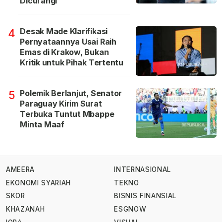
Dicurangi
Desak Made Klarifikasi
4
Pernyataannya Usai Raih
Emas di Krakow, Bukan
Kritik untuk Pihak Tertentu
Polemik Berlanjut, Senator
5
Paraguay Kirim Surat
Terbuka Tuntut Mbappe
Minta Maaf
AMEERA
INTERNASIONAL
EKONOMI SYARIAH
TEKNO
SKOR
BISNIS FINANSIAL
KHAZANAH
ESGNOW