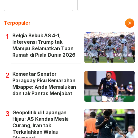
>
Terpopuler
Belgia Bekuk AS 4-1,
1
Intervensi Trump tak
Mampu Selamatkan Tuan
Rumah di Piala Dunia 2026
Komentar Senator
2
Paraguay Picu Kemarahan
Mbappe: Anda Memalukan
dan tak Pantas Menjabat
Geopolitik di Lapangan
3
Hijau: AS Kandas Meski
Curang, Iran tak
Terkalahkan Walau