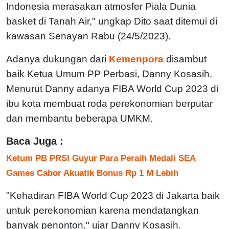
Indonesia merasakan atmosfer Piala Dunia
basket di Tanah Air," ungkap Dito saat ditemui di
kawasan Senayan Rabu (24/5/2023).
Adanya dukungan dari
Kemenpora
disambut
baik Ketua Umum PP Perbasi, Danny Kosasih.
Menurut Danny adanya FIBA World Cup 2023 di
ibu kota membuat roda perekonomian berputar
dan membantu beberapa UMKM.
Baca Juga :
Ketum PB PRSI Guyur Para Peraih Medali SEA
Games Cabor Akuatik Bonus Rp 1 M Lebih
"Kehadiran FIBA World Cup 2023 di Jakarta baik
untuk perekonomian karena mendatangkan
banyak penonton," ujar Danny Kosasih.