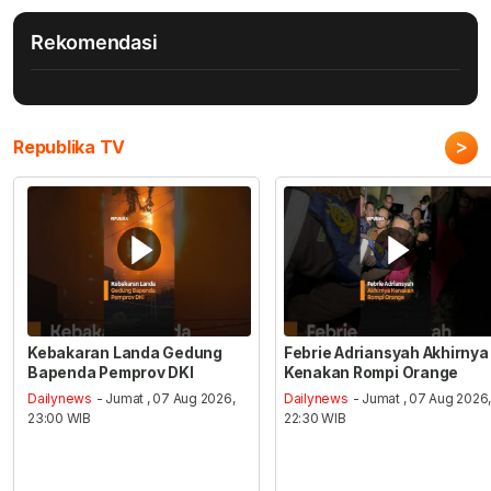
Rekomendasi
>
Republika TV
Kebakaran Landa Gedung
Febrie Adriansyah Akhirnya
Bapenda Pemprov DKI
Kenakan Rompi Orange
Dailynews
- Jumat , 07 Aug 2026,
Dailynews
- Jumat , 07 Aug 2026
23:00 WIB
22:30 WIB