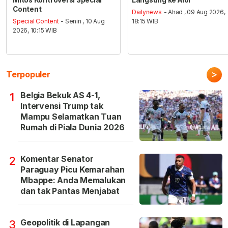
Content
Dailynews
- Ahad , 09 Aug 2026,
Special Content
- Senin , 10 Aug
18:15 WIB
2026, 10:15 WIB
>
Terpopuler
Belgia Bekuk AS 4-1,
1
Intervensi Trump tak
Mampu Selamatkan Tuan
Rumah di Piala Dunia 2026
Komentar Senator
2
Paraguay Picu Kemarahan
Mbappe: Anda Memalukan
dan tak Pantas Menjabat
Geopolitik di Lapangan
3