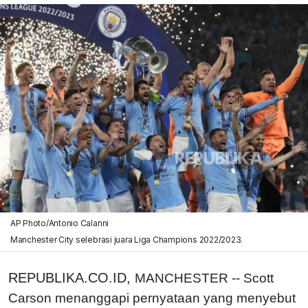
AP Photo/Antonio Calanni
Manchester City selebrasi juara Liga Champions 2022/2023.
REPUBLIKA.CO.ID,
MANCHESTER -- Scott
Carson menanggapi pernyataan yang menyebut