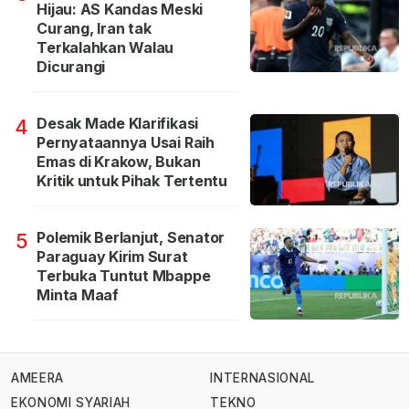
Hijau: AS Kandas Meski
Curang, Iran tak
Terkalahkan Walau
Dicurangi
Desak Made Klarifikasi
4
Pernyataannya Usai Raih
Emas di Krakow, Bukan
Kritik untuk Pihak Tertentu
Polemik Berlanjut, Senator
5
Paraguay Kirim Surat
Terbuka Tuntut Mbappe
Minta Maaf
AMEERA
INTERNASIONAL
EKONOMI SYARIAH
TEKNO