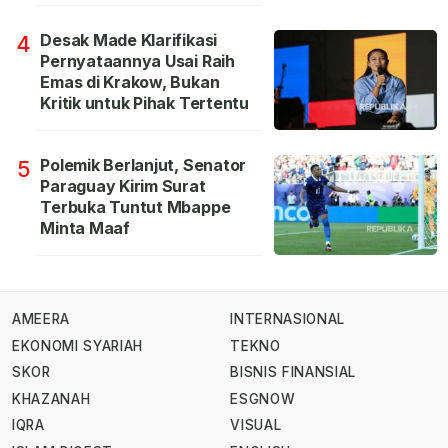
Desak Made Klarifikasi
4
Pernyataannya Usai Raih
Emas di Krakow, Bukan
Kritik untuk Pihak Tertentu
Polemik Berlanjut, Senator
5
Paraguay Kirim Surat
Terbuka Tuntut Mbappe
Minta Maaf
AMEERA
INTERNASIONAL
EKONOMI SYARIAH
TEKNO
SKOR
BISNIS FINANSIAL
KHAZANAH
ESGNOW
IQRA
VISUAL