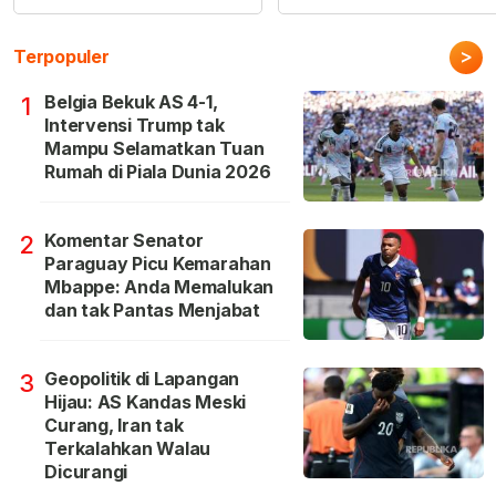
>
Terpopuler
Belgia Bekuk AS 4-1,
1
Intervensi Trump tak
Mampu Selamatkan Tuan
Rumah di Piala Dunia 2026
Komentar Senator
2
Paraguay Picu Kemarahan
Mbappe: Anda Memalukan
dan tak Pantas Menjabat
Geopolitik di Lapangan
3
Hijau: AS Kandas Meski
Curang, Iran tak
Terkalahkan Walau
Dicurangi