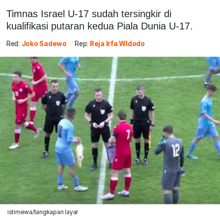
Timnas Israel U-17 sudah tersingkir di
kualifikasi putaran kedua Piala Dunia U-17.
Red:
Joko Sadewo
Rep:
Reja Irfa WIdodo
istimewa/tangkapan layar