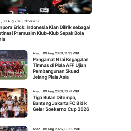
 , 09 Aug 2026, 11:56 WIB
pora Erick: Indonesia Kian Dilirik sebagai
tinasi Pramusim Klub-Klub Sepak Bola
ia
Ahad , 09 Aug 2026, 11:33 WIB
Pengamat Nilai Kegagalan
Timnas di Piala AFF Ujian
Pembangunan Skuad
Jelang Piala Asia
Ahad , 09 Aug 2026, 10:41 WIB
Tiga Bulan Ditempa,
Banteng Jakarta FC Bidik
Gelar Soekarno Cup 2026
Ahad , 09 Aug 2026, 08:09 WIB