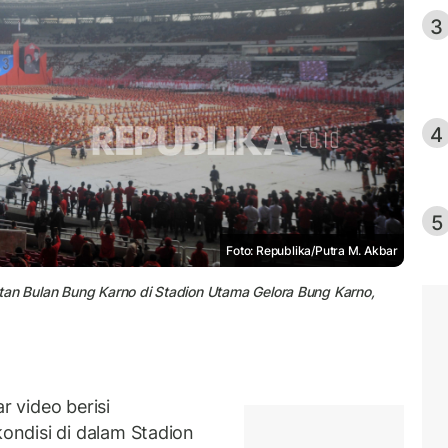
3
4
5
Foto: Republika/Putra M. Akbar
tan Bulan Bung Karno di Stadion Utama Gelora Bung Karno,
 video berisi
ndisi di dalam Stadion