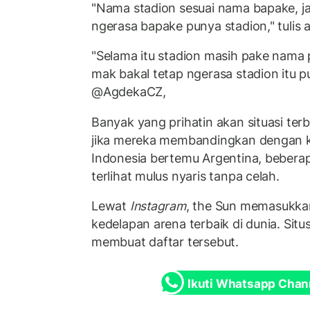
"Nama stadion sesuai nama bapake, j
ngerasa bapake punya stadion," tulis 
"Selama itu stadion masih pake nama 
mak bakal tetap ngerasa stadion itu p
@AgdekaCZ,
Banyak yang prihatin akan situasi te
jika mereka membandingkan dengan ko
Indonesia bertemu Argentina, beberapa
terlihat mulus nyaris tanpa celah.
Lewat
Instagram
, the Sun memasukka
kedelapan arena terbaik di dunia. Sit
membuat daftar tersebut.
Ikuti Whatsapp Chan