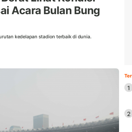
i Acara Bulan Bung
utan kedelapan stadion terbaik di dunia.
Ter
1
2