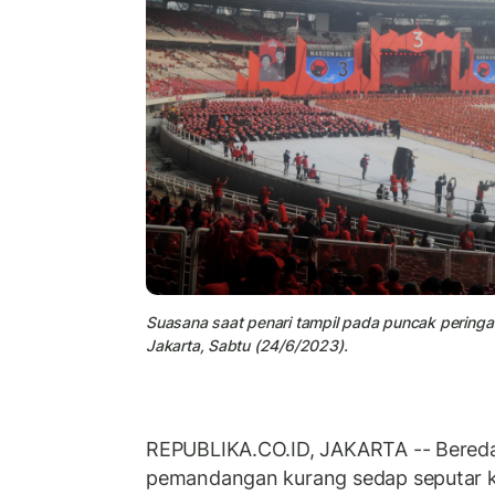
Suasana saat penari tampil pada puncak peringa
Jakarta, Sabtu (24/6/2023).
REPUBLIKA.CO.ID, JAKARTA -- Beredar
pemandangan kurang sedap seputar ko