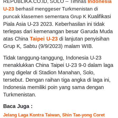
REPUBLIKA.CO.ID,
SOLO -- Timnas
Indonesia
U-23
berhasil menggeser Turkmenistan di
Kualifikasi
puncak klasemen sementara Grup K
Piala Asia U-23 2023. Keberhasilan ini tidak
terlepas dari kemenangan besar Garuda Muda
atas China
Taipei U-23
di lanjutan penyisihan
Grup K, Sabtu (9/9/2023) malam WIB.
Tidak tanggung-tanggung, Indonesia U-23
menaklukkan China Taipei U-23 9-0 dalam laga
yang digelar di Stadion Manahan, Solo,
tersebut. Dengan raihan tiga angka di laga ini,
Indonesia memiliki poin yang sama dengan
Turkmenistan.
Baca Juga :
Jelang Laga Kontra Taiwan, Shin Tae-yong Coret