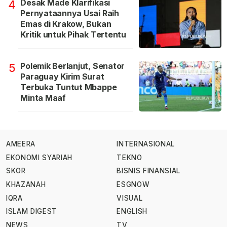
Desak Made Klarifikasi
4
Pernyataannya Usai Raih
Emas di Krakow, Bukan
Kritik untuk Pihak Tertentu
Polemik Berlanjut, Senator
5
Paraguay Kirim Surat
Terbuka Tuntut Mbappe
Minta Maaf
AMEERA
INTERNASIONAL
EKONOMI SYARIAH
TEKNO
SKOR
BISNIS FINANSIAL
KHAZANAH
ESGNOW
IQRA
VISUAL
ISLAM DIGEST
ENGLISH
NEWS
TV