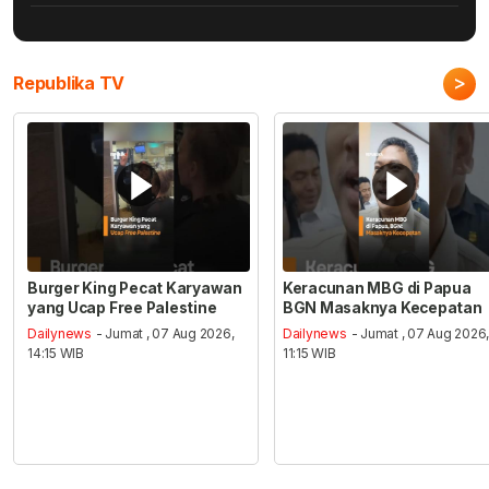
>
Republika TV
Burger King Pecat Karyawan
Keracunan MBG di Papua
yang Ucap Free Palestine
BGN Masaknya Kecepatan
Dailynews
- Jumat , 07 Aug 2026,
Dailynews
- Jumat , 07 Aug 2026
14:15 WIB
11:15 WIB