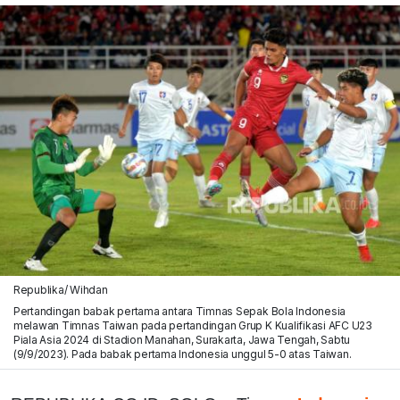
Republika/ Wihdan
Pertandingan babak pertama antara Timnas Sepak Bola Indonesia
melawan Timnas Taiwan pada pertandingan Grup K Kualifikasi AFC U23
Piala Asia 2024 di Stadion Manahan, Surakarta, Jawa Tengah, Sabtu
(9/9/2023). Pada babak pertama Indonesia unggul 5-0 atas Taiwan.