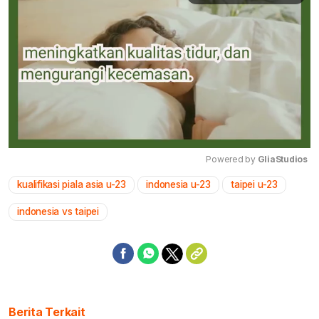
Powered by 
GliaStudios
kualifikasi piala asia u-23
indonesia u-23
taipei u-23
Mute
indonesia vs taipei
Berita Terkait