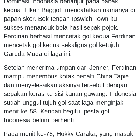
Dominasi Indonesia berlanjut pada babak
kedua. Elkan Baggott mencatatkan namanya di
papan skor. Bek tengah Ipswich Town itu
sukses menanduk bola hasil sepak pojok.
Ferdinan berhasil mencetak gol kedua Ferdinan
mencetak gol kedua sekaligus gol ketujuh
Garuda Muda di laga ini.
Setelah menerima umpan dari Jenner, Ferdinan
mampu menembus kotak penalti China Tapie
dan menyelesaikan aksinya tersebut dengan
sepakan keras ke sisi kanan gawang. Indonesia
sudah unggul tujuh gol saat laga menginjak
menit ke-58. Kendati begitu, pesta gol
Indonesia belum berhenti.
Pada menit ke-78, Hokky Caraka, yang masuk