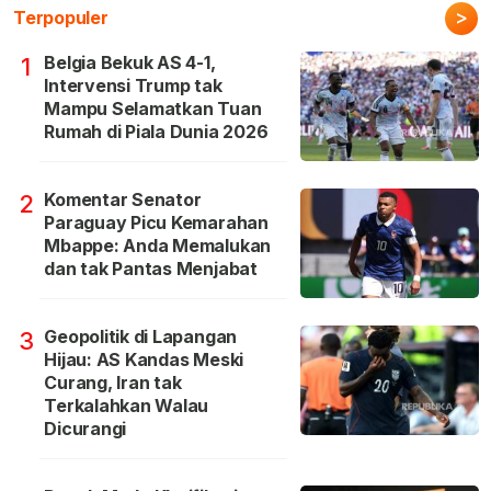
>
Terpopuler
Belgia Bekuk AS 4-1,
1
Intervensi Trump tak
Mampu Selamatkan Tuan
Rumah di Piala Dunia 2026
Komentar Senator
2
Paraguay Picu Kemarahan
Mbappe: Anda Memalukan
dan tak Pantas Menjabat
Geopolitik di Lapangan
3
Hijau: AS Kandas Meski
Curang, Iran tak
Terkalahkan Walau
Dicurangi