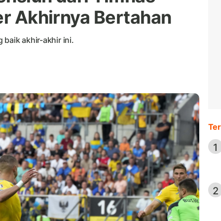
er Akhirnya Bertahan
baik akhir-akhir ini.
Ter
1
2