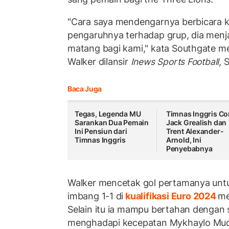
"Cara saya mendengarnya berbicara k
pengaruhnya terhadap grup, dia menj
matang bagi kami," kata Southgate me
Walker dilansir
Inews Sports Football
, 
Baca Juga
Tegas, Legenda MU
Timnas Inggris Co
Sarankan Dua Pemain
Jack Grealish dan
Ini Pensiun dari
Trent Alexander-
Timnas Inggris
Arnold, Ini
Penyebabnya
Walker mencetak gol pertamanya untuk
imbang 1-1 di
kualifikasi Euro 2024
me
Selain itu ia mampu bertahan dengan 
menghadapi kecepatan Mykhaylo Mud