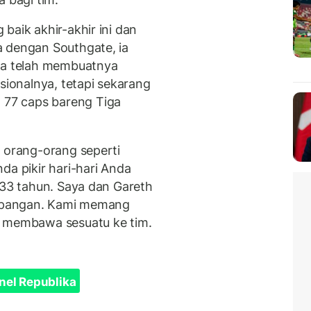
baik akhir-akhir ini dan
a dengan Southgate, ia
nya telah membuatnya
onalnya, tetapi sekarang
77 caps bareng Tiga
, orang-orang seperti
da pikir hari-hari Anda
 33 tahun. Saya dan Gareth
 lapangan. Kami memang
a membawa sesuatu ke tim.
nel Republika