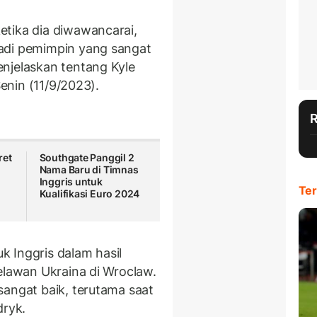
etika dia diwawancarai,
adi pemimpin yang sangat
njelaskan tentang Kyle
Senin (11/9/2023).
ret
Southgate Panggil 2
Nama Baru di Timnas
Inggris untuk
Ter
Kualifikasi Euro 2024
 Inggris dalam hasil
lawan Ukraina di Wroclaw.
sangat baik, terutama saat
ryk.