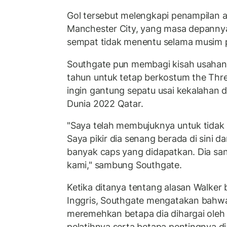
Gol tersebut melengkapi penampilan a
Manchester City, yang masa depannya
sempat tidak menentu selama musim 
Southgate pun membagi kisah usaha
tahun untuk tetap berkostum the Thre
ingin gantung sepatu usai kekalahan di
Dunia 2022 Qatar.
"Saya telah membujuknya untuk tidak 
Saya pikir dia senang berada di sini 
banyak caps yang didapatkan. Dia san
kami," sambung Southgate.
Ketika ditanya tentang alasan Walker
Inggris, Southgate mengatakan bahw
meremehkan betapa dia dihargai oleh
pelatihnya serta betapa pentingnya di