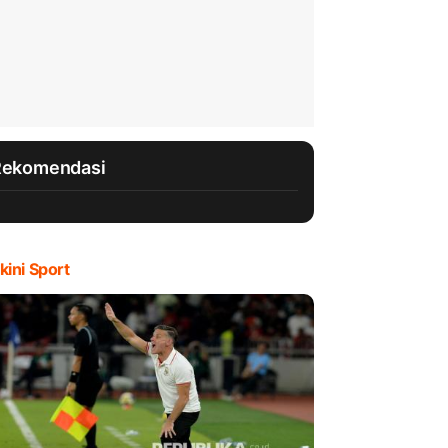
Rekomendasi
kini Sport