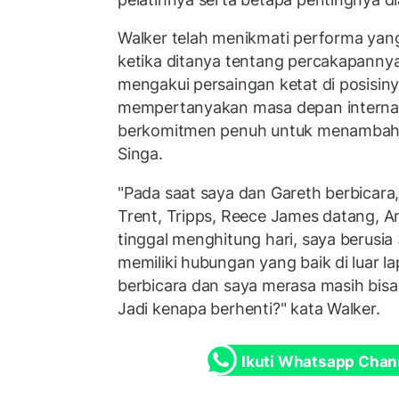
Walker telah menikmati performa yang 
ketika ditanya tentang percakapanny
mengakui persaingan ketat di posisi
mempertanyakan masa depan internasi
berkomitmen penuh untuk menambah 
Singa.
"Pada saat saya dan Gareth berbicara
Trent, Tripps, Reece James datang, An
tinggal menghitung hari, saya berusia
memiliki hubungan yang baik di luar
berbicara dan saya merasa masih bis
Jadi kenapa berhenti?" kata Walker.
Ikuti Whatsapp Chan