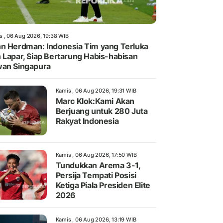
s , 06 Aug 2026, 19:38 WIB
n Herdman: Indonesia Tim yang Terluka
 Lapar, Siap Bertarung Habis-habisan
an Singapura
Kamis , 06 Aug 2026, 19:31 WIB
Marc Klok:Kami Akan
Berjuang untuk 280 Juta
Rakyat Indonesia
Kamis , 06 Aug 2026, 17:50 WIB
Tundukkan Arema 3-1,
Persija Tempati Posisi
Ketiga Piala Presiden Elite
2026
Kamis , 06 Aug 2026, 13:19 WIB