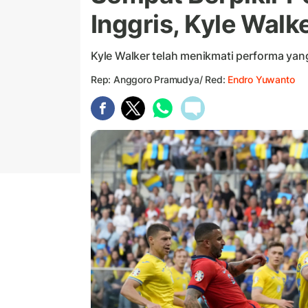
Inggris, Kyle Walk
Kyle Walker telah menikmati performa yang 
Rep: Anggoro Pramudya/ Red:
Endro Yuwanto