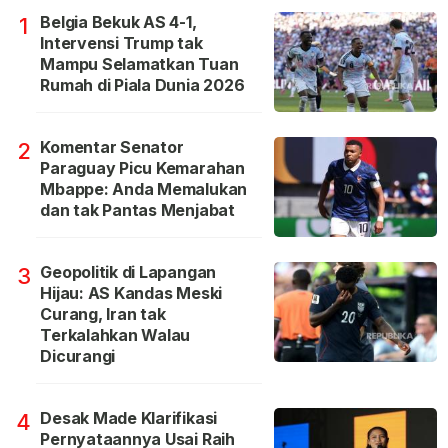
Belgia Bekuk AS 4-1,
1
Intervensi Trump tak
Mampu Selamatkan Tuan
Rumah di Piala Dunia 2026
Komentar Senator
2
Paraguay Picu Kemarahan
Mbappe: Anda Memalukan
dan tak Pantas Menjabat
Geopolitik di Lapangan
3
Hijau: AS Kandas Meski
Curang, Iran tak
Terkalahkan Walau
Dicurangi
Desak Made Klarifikasi
4
Pernyataannya Usai Raih