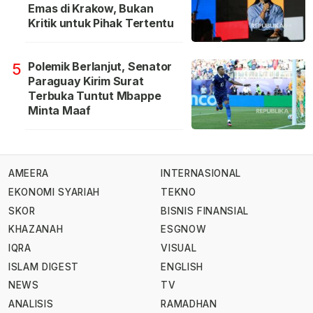
Emas di Krakow, Bukan
Kritik untuk Pihak Tertentu
Polemik Berlanjut, Senator
5
Paraguay Kirim Surat
Terbuka Tuntut Mbappe
Minta Maaf
AMEERA
INTERNASIONAL
EKONOMI SYARIAH
TEKNO
SKOR
BISNIS FINANSIAL
KHAZANAH
ESGNOW
IQRA
VISUAL
ISLAM DIGEST
ENGLISH
NEWS
TV
ANALISIS
RAMADHAN