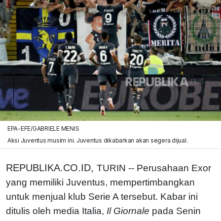
EPA-EFE/GABRIELE MENIS
Aksi Juventus musim ini. Juventus dikabarkan akan segera dijual.
REPUBLIKA.CO.ID,
TURIN -- Perusahaan Exor
yang memiliki Juventus, mempertimbangkan
untuk menjual klub Serie A tersebut. Kabar ini
ditulis oleh media Italia,
Il Giornale
pada Senin